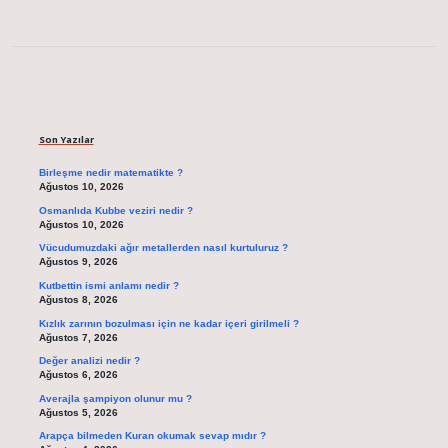
Sidebar
Son Yazılar
Birleşme nedir matematikte ?
Ağustos 10, 2026
Osmanlıda Kubbe veziri nedir ?
Ağustos 10, 2026
Vücudumuzdaki ağır metallerden nasıl kurtuluruz ?
Ağustos 9, 2026
Kutbettin ismi anlamı nedir ?
Ağustos 8, 2026
Kızlık zarının bozulması için ne kadar içeri girilmeli ?
Ağustos 7, 2026
Değer analizi nedir ?
Ağustos 6, 2026
Averajla şampiyon olunur mu ?
Ağustos 5, 2026
Arapça bilmeden Kuran okumak sevap mıdır ?