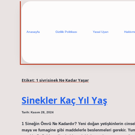
Anasayfa
Gizlilik Politikası
Yasal Uyarı
Hakkım
Etiket:
1 sivrisinek Ne Kadar Yaşar
Sinekler Kaç Yıl Yaş
Tarih: Kasım 28, 2024
1 Sineğin Ömrü Ne Kadardır? Yeni doğan yetişkinlerin cinsel
maya ve fumagine gibi maddelerle beslenmeleri gerekir. Yum