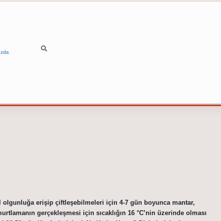
ızda
 olgunluğa erişip çiftleşebilmeleri için 4-7 gün boyunca mantar,
urtlamanın gerçekleşmesi için sıcaklığın 16 °C’nin üzerinde olması