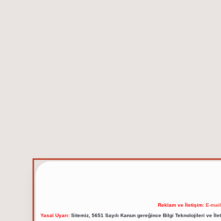
Reklam ve İletişim:
E-mai
Yasal Uyarı:
Sitemiz, 5651 Sayılı Kanun gereğince Bilgi Teknolojileri ve İl