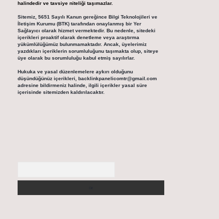
halindedir ve tavsiye niteliği taşımazlar.
Sitemiz, 5651 Sayılı Kanun gereğince Bilgi Teknolojileri ve
İletişim Kurumu (BTK) tarafından onaylanmış bir Yer
Sağlayıcı olarak hizmet vermektedir. Bu nedenle, sitedeki
içerikleri proaktif olarak denetleme veya araştırma
yükümlülüğümüz bulunmamaktadır. Ancak, üyelerimiz
yazdıkları içeriklerin sorumluluğunu taşımakta olup, siteye
üye olarak bu sorumluluğu kabul etmiş sayılırlar.
Hukuka ve yasal düzenlemelere aykırı olduğunu
düşündüğünüz içerikleri,
backlinkpanelicomtr@gmail.com
adresine bildirmeniz halinde, ilgili içerikler yasal süre
içerisinde sitemizden kaldırılacaktır.
Arama