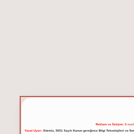
Reklam ve İletişim:
E-mai
Yasal Uyarı:
Sitemiz, 5651 Sayılı Kanun gereğince Bilgi Teknolojileri ve İl