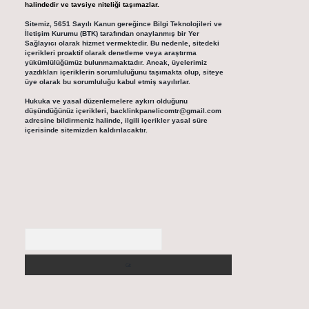
halindedir ve tavsiye niteliği taşımazlar.
Sitemiz, 5651 Sayılı Kanun gereğince Bilgi Teknolojileri ve
İletişim Kurumu (BTK) tarafından onaylanmış bir Yer
Sağlayıcı olarak hizmet vermektedir. Bu nedenle, sitedeki
içerikleri proaktif olarak denetleme veya araştırma
yükümlülüğümüz bulunmamaktadır. Ancak, üyelerimiz
yazdıkları içeriklerin sorumluluğunu taşımakta olup, siteye
üye olarak bu sorumluluğu kabul etmiş sayılırlar.
Hukuka ve yasal düzenlemelere aykırı olduğunu
düşündüğünüz içerikleri,
backlinkpanelicomtr@gmail.com
adresine bildirmeniz halinde, ilgili içerikler yasal süre
içerisinde sitemizden kaldırılacaktır.
Arama