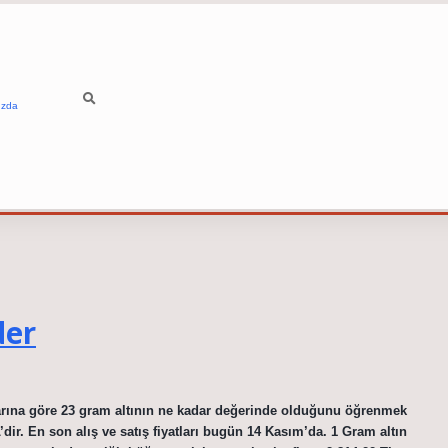
ızda
der
arına göre 23 gram altının ne kadar değerinde olduğunu öğrenmek
 TL’dir. En son alış ve satış fiyatları bugün 14 Kasım’da. 1 Gram altın