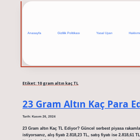
Anasayfa
Gizlilik Politikası
Yasal Uyarı
Hakkım
Etiket:
10 gram altın kaç TL
23 Gram Altın Kaç Para E
Tarih: Kasım 26, 2024
23 Gram altın Kaç TL Ediyor? Güncel serbest piyasa rakaml
istiyorsanız, alış fiyatı 2.818,23 TL, satış fiyatı ise 2.818,61