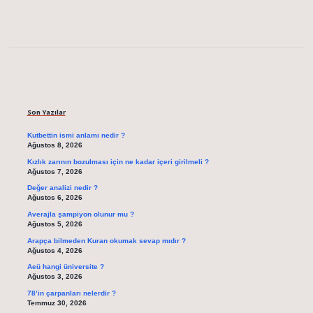
Sidebar
Son Yazılar
Kutbettin ismi anlamı nedir ?
Ağustos 8, 2026
Kızlık zarının bozulması için ne kadar içeri girilmeli ?
Ağustos 7, 2026
Değer analizi nedir ?
Ağustos 6, 2026
Averajla şampiyon olunur mu ?
Ağustos 5, 2026
Arapça bilmeden Kuran okumak sevap mıdır ?
Ağustos 4, 2026
Aeü hangi üniversite ?
Ağustos 3, 2026
78’in çarpanları nelerdir ?
Temmuz 30, 2026