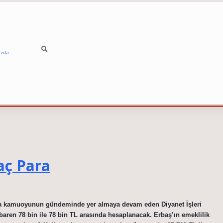
ızda
aç Para
yla kamuoyunun gündeminde yer almaya devam eden Diyanet İşleri
ibaren 78 bin ile 78 bin TL arasında hesaplanacak. Erbaş’ın emeklilik