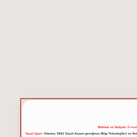
Reklam ve İletişim:
E-mai
Yasal Uyarı:
Sitemiz, 5651 Sayılı Kanun gereğince Bilgi Teknolojileri ve İl