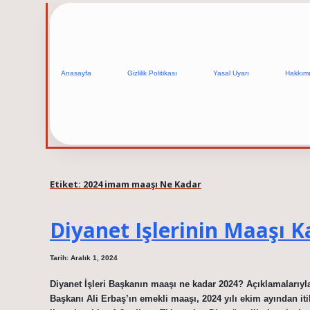
Anasayfa
Gizlilik Politikası
Yasal Uyarı
Hakkım
Etiket:
2024 imam maaşı Ne Kadar
Diyanet Işlerinin Maaşı K
Tarih: Aralık 1, 2024
Diyanet İşleri Başkanın maaşı ne kadar 2024? Açıklamaları
Başkanı Ali Erbaş’ın emekli maaşı, 2024 yılı ekim ayından it