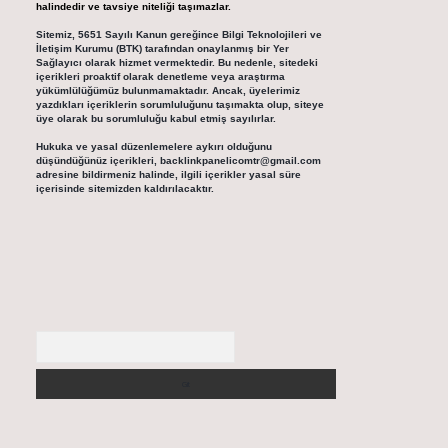
halindedir ve tavsiye niteliği taşımazlar.
Sitemiz, 5651 Sayılı Kanun gereğince Bilgi Teknolojileri ve
İletişim Kurumu (BTK) tarafından onaylanmış bir Yer
Sağlayıcı olarak hizmet vermektedir. Bu nedenle, sitedeki
içerikleri proaktif olarak denetleme veya araştırma
yükümlülüğümüz bulunmamaktadır. Ancak, üyelerimiz
yazdıkları içeriklerin sorumluluğunu taşımakta olup, siteye
üye olarak bu sorumluluğu kabul etmiş sayılırlar.
Hukuka ve yasal düzenlemelere aykırı olduğunu
düşündüğünüz içerikleri,
backlinkpanelicomtr@gmail.com
adresine bildirmeniz halinde, ilgili içerikler yasal süre
içerisinde sitemizden kaldırılacaktır.
Arama