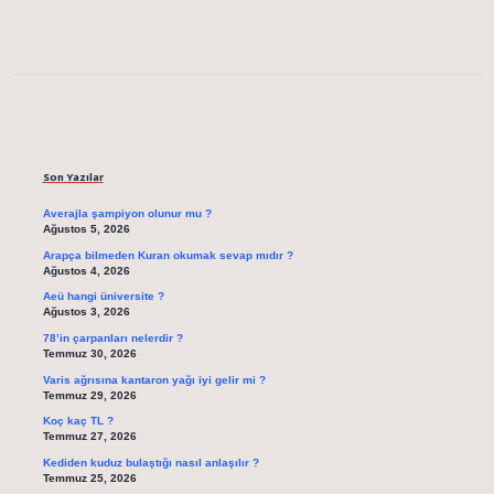
Sidebar
Son Yazılar
Averajla şampiyon olunur mu ?
Ağustos 5, 2026
Arapça bilmeden Kuran okumak sevap mıdır ?
Ağustos 4, 2026
Aeü hangi üniversite ?
Ağustos 3, 2026
78’in çarpanları nelerdir ?
Temmuz 30, 2026
Varis ağrısına kantaron yağı iyi gelir mi ?
Temmuz 29, 2026
Koç kaç TL ?
Temmuz 27, 2026
Kediden kuduz bulaştığı nasıl anlaşılır ?
Temmuz 25, 2026