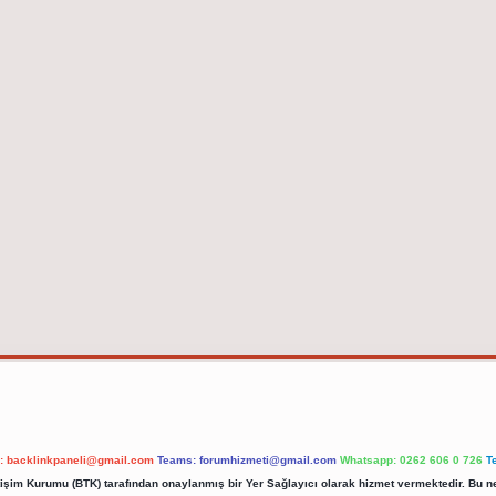
l:
backlinkpaneli@gmail.com
Teams:
forumhizmeti@gmail.com
Whatsapp: 0262 606 0 726
T
etişim Kurumu (BTK) tarafından onaylanmış bir Yer Sağlayıcı olarak hizmet vermektedir. Bu ne