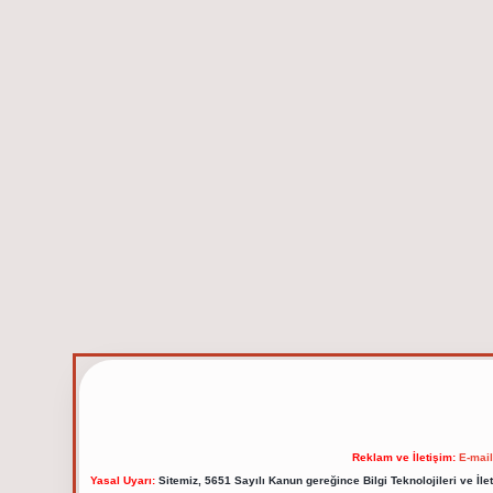
Reklam ve İletişim:
E-mai
Yasal Uyarı:
Sitemiz, 5651 Sayılı Kanun gereğince Bilgi Teknolojileri ve İl