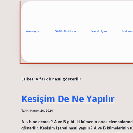
Anasayfa
Gizlilik Politikası
Yasal Uyarı
Hakkım
Etiket:
A fark b nasıl gösterilir
Kesişim De Ne Yapılır
Tarih: Kasım 26, 2024
A ∩ b ne demek? A ve B gibi iki kümenin ortak elemanlarınd
gösterilir. Kesişim işareti nasıl yapılır? A ve B kümelerini