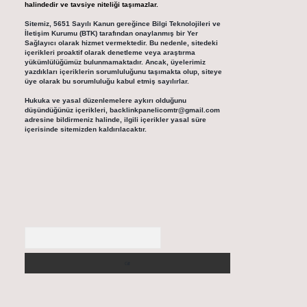
halindedir ve tavsiye niteliği taşımazlar.
Sitemiz, 5651 Sayılı Kanun gereğince Bilgi Teknolojileri ve
İletişim Kurumu (BTK) tarafından onaylanmış bir Yer
Sağlayıcı olarak hizmet vermektedir. Bu nedenle, sitedeki
içerikleri proaktif olarak denetleme veya araştırma
yükümlülüğümüz bulunmamaktadır. Ancak, üyelerimiz
yazdıkları içeriklerin sorumluluğunu taşımakta olup, siteye
üye olarak bu sorumluluğu kabul etmiş sayılırlar.
Hukuka ve yasal düzenlemelere aykırı olduğunu
düşündüğünüz içerikleri,
backlinkpanelicomtr@gmail.com
adresine bildirmeniz halinde, ilgili içerikler yasal süre
içerisinde sitemizden kaldırılacaktır.
Arama