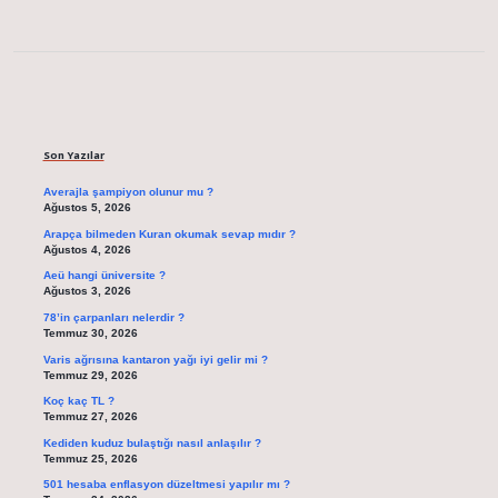
Sidebar
Son Yazılar
Averajla şampiyon olunur mu ?
Ağustos 5, 2026
Arapça bilmeden Kuran okumak sevap mıdır ?
Ağustos 4, 2026
Aeü hangi üniversite ?
Ağustos 3, 2026
78’in çarpanları nelerdir ?
Temmuz 30, 2026
Varis ağrısına kantaron yağı iyi gelir mi ?
Temmuz 29, 2026
Koç kaç TL ?
Temmuz 27, 2026
Kediden kuduz bulaştığı nasıl anlaşılır ?
Temmuz 25, 2026
501 hesaba enflasyon düzeltmesi yapılır mı ?