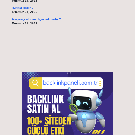
Temmuz 24, 2026
Hünkar nedir ?
Temmuz 21, 2026
Arapsaçı otunun diğer adı nedir ?
Temmuz 21, 2026