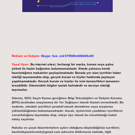
Reklam ve İletişim:
Skype: live:.cid.575569c608265c69
Yasal Uyarı:
Bu internet sitesi, herhangi bir marka, kurum veya şahıs
şirketi ile hiçbir bağlantısı bulunmamaktadır. Sitede yalnızca kendi
hazırladığımız makaleler paylaşılmaktadır. Burada yer alan içerikler haber
niteliği taşımamakta olup, gerçek kurum ve kişiler hakkında paylaşım
yapılmamaktadır. Gerçek kurum ve kişiler ile isim benzerlikleri tamamen
tesadüfidir. Sitemizdeki bilgiler taslak halindedir ve tavsiye niteliği
taşımazlar.
Sitemiz, 5651 Sayılı Kanun gereğince Bilgi Teknolojileri ve İletişim Kurumu
(BTK) tarafından onaylanmış bir Yer Sağlayıcı olarak hizmet vermektedir. Bu
nedenle, sitedeki içerikleri proaktif olarak denetleme veya araştırma
yükümlülüğümüz bulunmamaktadır. Ancak, üyelerimiz yazdıkları içeriklerin
sorumluluğunu taşımakta olup, siteye üye olarak bu sorumluluğu kabul
etmiş sayılırlar.
Hukuka ve yasal düzenlemelere aykırı olduğunu düşündüğünüz içerikleri,
backlinkpanelicomtr@gmail.com
adresine bildirmeniz halinde, ilgili