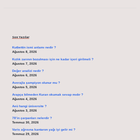
Sidebar
Son Yazılar
Kutbettin ismi anlamı nedir ?
Ağustos 8, 2026
Kızlık zarının bozulması için ne kadar içeri girilmeli ?
Ağustos 7, 2026
Değer analizi nedir ?
Ağustos 6, 2026
Averajla şampiyon olunur mu ?
Ağustos 5, 2026
Arapça bilmeden Kuran okumak sevap mıdır ?
Ağustos 4, 2026
Aeü hangi üniversite ?
Ağustos 3, 2026
78’in çarpanları nelerdir ?
Temmuz 30, 2026
Varis ağrısına kantaron yağı iyi gelir mi ?
Temmuz 29, 2026