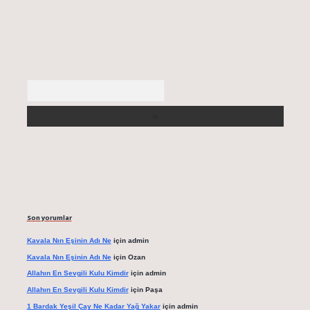
Arama
Son yorumlar
Kavala Nın Eşinin Adı Ne
için
admin
Kavala Nın Eşinin Adı Ne
için
Ozan
Allahın En Sevgili Kulu Kimdir
için
admin
Allahın En Sevgili Kulu Kimdir
için
Paşa
1 Bardak Yeşil Çay Ne Kadar Yağ Yakar
için
admin