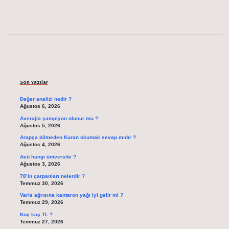
Sidebar
Son Yazılar
Değer analizi nedir ?
Ağustos 6, 2026
Averajla şampiyon olunur mu ?
Ağustos 5, 2026
Arapça bilmeden Kuran okumak sevap mıdır ?
Ağustos 4, 2026
Aeü hangi üniversite ?
Ağustos 3, 2026
78’in çarpanları nelerdir ?
Temmuz 30, 2026
Varis ağrısına kantaron yağı iyi gelir mi ?
Temmuz 29, 2026
Koç kaç TL ?
Temmuz 27, 2026