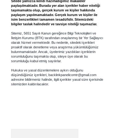
Sitede yalnızca kendi hazırladığımız makaleler
paylaşılmaktadır. Burada yer alan içerikler haber niteliği
taşımamakta olup, gerçek kurum ve kişiler hakkında
paylaşım yapılmamaktadır. Gerçek kurum ve kişiler ile
isim benzerlikleri tamamen tesadüfidir. Sitemizdeki
bilgiler taslak halindedir ve tavsiye niteliği taşımazlar.
Sitemiz, 5651 Sayılı Kanun gereğince Bilgi Teknolojileri ve
İletişim Kurumu (BTK) tarafından onaylanmış bir Yer Sağlayıcı
olarak hizmet vermektedir. Bu nedenle, sitedeki içerikleri
proaktif olarak denetleme veya araştırma yükümlülüğümüz
bulunmamaktadır. Ancak, üyelerimiz yazdıkları içeriklerin
sorumluluğunu taşımakta olup, siteye üye olarak bu
sorumluluğu kabul etmiş sayılırlar.
Hukuka ve yasal düzenlemelere aykırı olduğunu
düşündüğünüz içerikleri,
backlinkpanelicomtr@gmail.com
adresine bildirmeniz halinde, ilgili içerikler yasal süre içerisinde
sitemizden kaldırılacaktır.
Arama