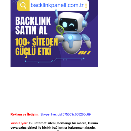
Reklam ve İletişim:
Skype: live:.cid.575569c608265c69
Yasal Uyarı:
Bu internet sitesi, herhangi bir marka, kurum
veya şahıs şirketi ile hiçbir bağlantısı bulunmamaktadır.