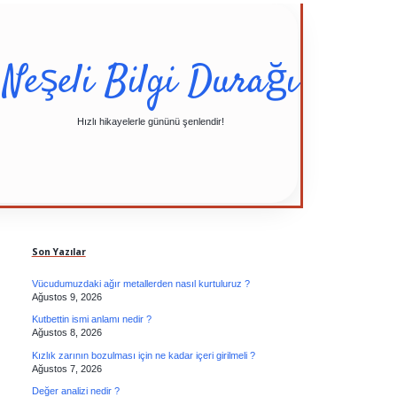
Neşeli Bilgi Durağı
Hızlı hikayelerle gününü şenlendir!
Sidebar
Son Yazılar
Vücudumuzdaki ağır metallerden nasıl kurtuluruz ?
Ağustos 9, 2026
Kutbettin ismi anlamı nedir ?
Ağustos 8, 2026
Kızlık zarının bozulması için ne kadar içeri girilmeli ?
Ağustos 7, 2026
Değer analizi nedir ?