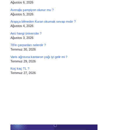
Ağustos 6, 2026
Averajla şampiyon olunur mu ?
Ağustos 5, 2026
Arapça bilmeden Kuran okumak sevap mıdır ?
Ağustos 4, 2026
Aeü hangi üniversite ?
Ağustos 3, 2026
78’in çarpanları nelerdir ?
Temmuz 30, 2026
Varis ağrısına kantaron yağı iyi gelir mi ?
Temmuz 29, 2026
Koç kaç TL ?
Temmuz 27, 2026