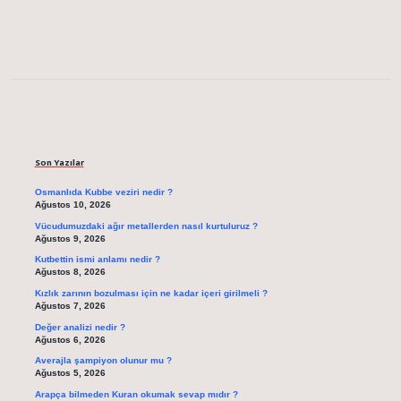
Sidebar
Son Yazılar
Osmanlıda Kubbe veziri nedir ?
Ağustos 10, 2026
Vücudumuzdaki ağır metallerden nasıl kurtuluruz ?
Ağustos 9, 2026
Kutbettin ismi anlamı nedir ?
Ağustos 8, 2026
Kızlık zarının bozulması için ne kadar içeri girilmeli ?
Ağustos 7, 2026
Değer analizi nedir ?
Ağustos 6, 2026
Averajla şampiyon olunur mu ?
Ağustos 5, 2026
Arapça bilmeden Kuran okumak sevap mıdır ?