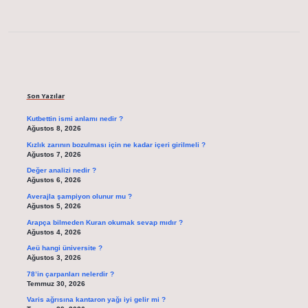
Sidebar
Son Yazılar
Kutbettin ismi anlamı nedir ?
Ağustos 8, 2026
Kızlık zarının bozulması için ne kadar içeri girilmeli ?
Ağustos 7, 2026
Değer analizi nedir ?
Ağustos 6, 2026
Averajla şampiyon olunur mu ?
Ağustos 5, 2026
Arapça bilmeden Kuran okumak sevap mıdır ?
Ağustos 4, 2026
Aeü hangi üniversite ?
Ağustos 3, 2026
78’in çarpanları nelerdir ?
Temmuz 30, 2026
Varis ağrısına kantaron yağı iyi gelir mi ?