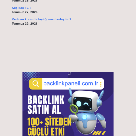
Temmuz 29, 2026
Koç kaç TL ?
Temmuz 27, 2026
Kediden kuduz bulaştığı nasıl anlaşılır ?
Temmuz 25, 2026