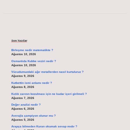
Sidebar
Son Yazılar
Birleşme nedir matematikte ?
Ağustos 10, 2026
Osmanlıda Kubbe veziri nedir ?
Ağustos 10, 2026
Vücudumuzdaki ağır metallerden nasıl kurtuluruz ?
Ağustos 9, 2026
Kutbettin ismi anlamı nedir ?
Ağustos 8, 2026
Kızlık zarının bozulması için ne kadar içeri girilmeli ?
Ağustos 7, 2026
Değer analizi nedir ?
Ağustos 6, 2026
Averajla şampiyon olunur mu ?
Ağustos 5, 2026
Arapça bilmeden Kuran okumak sevap mıdır ?