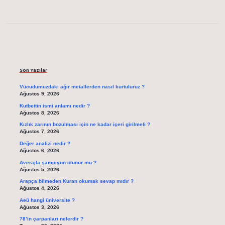
Sidebar
Son Yazılar
Vücudumuzdaki ağır metallerden nasıl kurtuluruz ?
Ağustos 9, 2026
Kutbettin ismi anlamı nedir ?
Ağustos 8, 2026
Kızlık zarının bozulması için ne kadar içeri girilmeli ?
Ağustos 7, 2026
Değer analizi nedir ?
Ağustos 6, 2026
Averajla şampiyon olunur mu ?
Ağustos 5, 2026
Arapça bilmeden Kuran okumak sevap mıdır ?
Ağustos 4, 2026
Aeü hangi üniversite ?
Ağustos 3, 2026
78’in çarpanları nelerdir ?