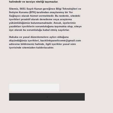
halindedir ve tavsiye niteliği taşımazlar.
Sitemiz, 5651 Sayılı Kanun gereğince Bilgi Teknolojileri ve
İletişim Kurumu (BTK) tarafından onaylanmış bir Yer
Sağlayıcı olarak hizmet vermektedir. Bu nedenle, sitedeki
içerikleri proaktif olarak denetleme veya araştırma
yükümlülüğümüz bulunmamaktadır. Ancak, üyelerimiz
yazdıkları içeriklerin sorumluluğunu taşımakta olup, siteye
üye olarak bu sorumluluğu kabul etmiş sayılırlar.
Hukuka ve yasal düzenlemelere aykırı olduğunu
düşündüğünüz içerikleri,
backlinkpanelicomtr@gmail.com
adresine bildirmeniz halinde, ilgili içerikler yasal süre
içerisinde sitemizden kaldırılacaktır.
Arama