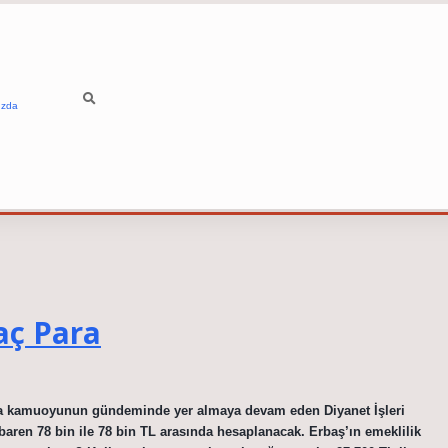
ızda
aç Para
yla kamuoyunun gündeminde yer almaya devam eden Diyanet İşleri
ibaren 78 bin ile 78 bin TL arasında hesaplanacak. Erbaş’ın emeklilik