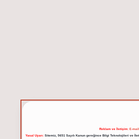
Reklam ve İletişim:
E-mai
Yasal Uyarı:
Sitemiz, 5651 Sayılı Kanun gereğince Bilgi Teknolojileri ve İl