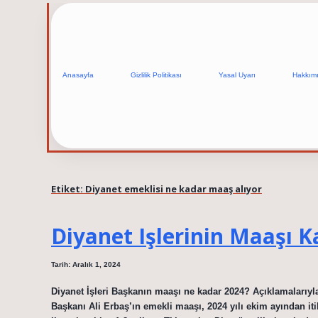
Anasayfa
Gizlilik Politikası
Yasal Uyarı
Hakkım
Etiket:
Diyanet emeklisi ne kadar maaş alıyor
Diyanet Işlerinin Maaşı K
Tarih: Aralık 1, 2024
Diyanet İşleri Başkanın maaşı ne kadar 2024? Açıklamaları
Başkanı Ali Erbaş’ın emekli maaşı, 2024 yılı ekim ayından it