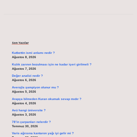
Sidebar
Son Yazılar
Kutbettin ismi anlamı nedir ?
Ağustos 8, 2026
Kızlık zarının bozulması için ne kadar içeri girilmeli ?
Ağustos 7, 2026
Değer analizi nedir ?
Ağustos 6, 2026
Averajla şampiyon olunur mu ?
Ağustos 5, 2026
Arapça bilmeden Kuran okumak sevap mıdır ?
Ağustos 4, 2026
Aeü hangi üniversite ?
Ağustos 3, 2026
78’in çarpanları nelerdir ?
Temmuz 30, 2026
Varis ağrısına kantaron yağı iyi gelir mi ?