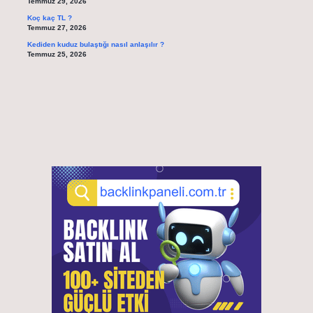
Temmuz 29, 2026
Koç kaç TL ?
Temmuz 27, 2026
Kediden kuduz bulaştığı nasıl anlaşılır ?
Temmuz 25, 2026