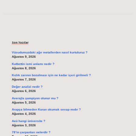
Sidebar
Son Yazılar
Vücudumuzdaki ağır metallerden nasıl kurtuluruz ?
Ağustos 9, 2026
Kutbettin ismi anlamı nedir ?
Ağustos 8, 2026
Kızlık zarının bozulması için ne kadar içeri girilmeli ?
Ağustos 7, 2026
Değer analizi nedir ?
Ağustos 6, 2026
Averajla şampiyon olunur mu ?
Ağustos 5, 2026
Arapça bilmeden Kuran okumak sevap mıdır ?
Ağustos 4, 2026
Aeü hangi üniversite ?
Ağustos 3, 2026
78’in çarpanları nelerdir ?