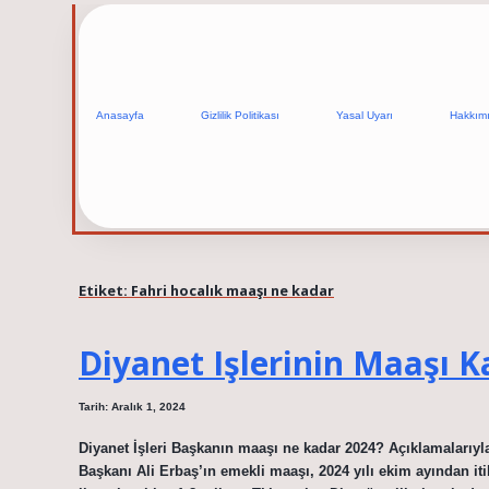
Anasayfa
Gizlilik Politikası
Yasal Uyarı
Hakkım
Etiket:
Fahri hocalık maaşı ne kadar
Diyanet Işlerinin Maaşı K
Tarih: Aralık 1, 2024
Diyanet İşleri Başkanın maaşı ne kadar 2024? Açıklamaları
Başkanı Ali Erbaş’ın emekli maaşı, 2024 yılı ekim ayından it