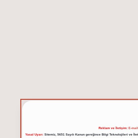
Reklam ve İletişim:
E-mai
Yasal Uyarı:
Sitemiz, 5651 Sayılı Kanun gereğince Bilgi Teknolojileri ve İl