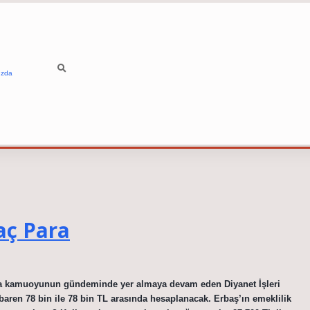
ızda
aç Para
yla kamuoyunun gündeminde yer almaya devam eden Diyanet İşleri
ibaren 78 bin ile 78 bin TL arasında hesaplanacak. Erbaş’ın emeklilik