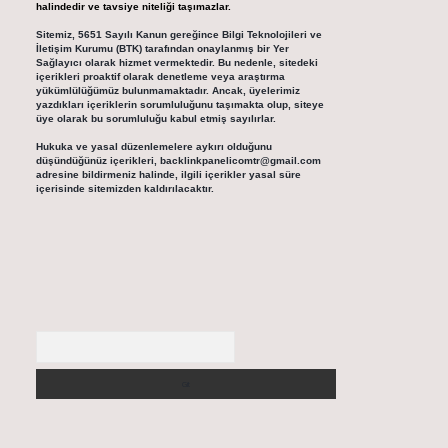
halindedir ve tavsiye niteliği taşımazlar.
Sitemiz, 5651 Sayılı Kanun gereğince Bilgi Teknolojileri ve
İletişim Kurumu (BTK) tarafından onaylanmış bir Yer
Sağlayıcı olarak hizmet vermektedir. Bu nedenle, sitedeki
içerikleri proaktif olarak denetleme veya araştırma
yükümlülüğümüz bulunmamaktadır. Ancak, üyelerimiz
yazdıkları içeriklerin sorumluluğunu taşımakta olup, siteye
üye olarak bu sorumluluğu kabul etmiş sayılırlar.
Hukuka ve yasal düzenlemelere aykırı olduğunu
düşündüğünüz içerikleri,
backlinkpanelicomtr@gmail.com
adresine bildirmeniz halinde, ilgili içerikler yasal süre
içerisinde sitemizden kaldırılacaktır.
Arama