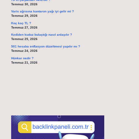
Temmuz 30, 2026
Varis ağrısına kantaron yağı iyi gelir mi ?
Temmuz 29, 2026
Koç kaç TL ?
Temmuz 27, 2026
Kediden kuduz bulaştığı nasıl anlaşılır ?
Temmuz 25, 2026
501 hesaba enflasyon düzeltmesi yapılır mı ?
Temmuz 24, 2026
Hünkar nedir ?
Temmuz 21, 2026