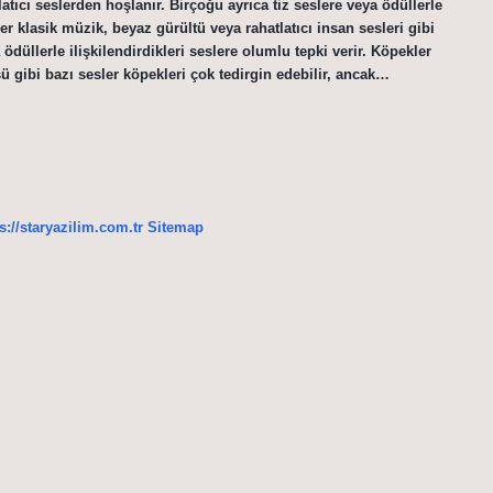
latıcı seslerden hoşlanır. Birçoğu ayrıca tiz seslere veya ödüllerle
ler klasik müzik, beyaz gürültü veya rahatlatıcı insan sesleri gibi
 ödüllerle ilişkilendirdikleri seslere olumlu tepki verir. Köpekler
ü gibi bazı sesler köpekleri çok tedirgin edebilir, ancak…
s://staryazilim.com.tr
Sitemap