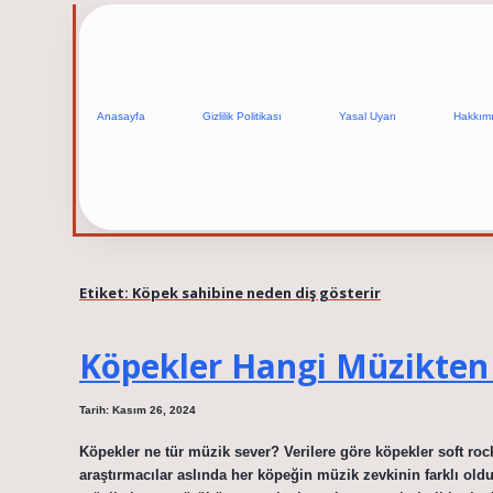
Anasayfa
Gizlilik Politikası
Yasal Uyarı
Hakkım
Etiket:
Köpek sahibine neden diş gösterir
Köpekler Hangi Müzikten
Tarih: Kasım 26, 2024
Köpekler ne tür müzik sever? Verilere göre köpekler soft rock
araştırmacılar aslında her köpeğin müzik zevkinin farklı old