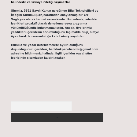
halindedir ve tavsiye niteliği taşımazlar.
Sitemiz, 5651 Sayılı Kanun gereğince Bilgi Teknolojileri ve
İletişim Kurumu (BTK) tarafından onaylanmış bir Yer
Sağlayıcı olarak hizmet vermektedir. Bu nedenle, sitedeki
içerikleri proaktif olarak denetleme veya araştırma
yükümlülüğümüz bulunmamaktadır. Ancak, üyelerimiz
yazdıkları içeriklerin sorumluluğunu taşımakta olup, siteye
üye olarak bu sorumluluğu kabul etmiş sayılırlar.
Hukuka ve yasal düzenlemelere aykırı olduğunu
düşündüğünüz içerikleri,
backlinkpanelicomtr@gmail.com
adresine bildirmeniz halinde, ilgili içerikler yasal süre
içerisinde sitemizden kaldırılacaktır.
Arama