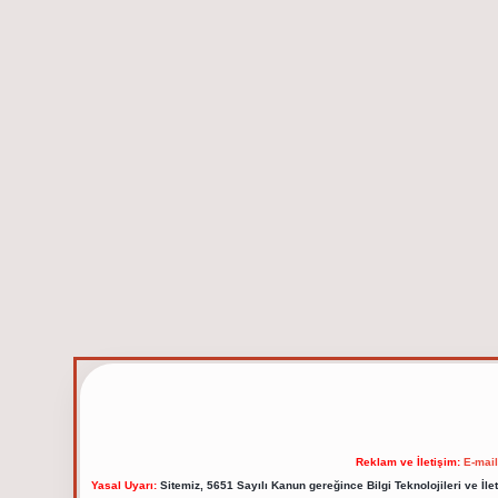
Reklam ve İletişim:
E-mai
Yasal Uyarı:
Sitemiz, 5651 Sayılı Kanun gereğince Bilgi Teknolojileri ve İl