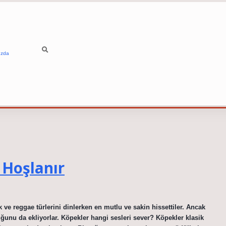
ızda
 Hoşlanır
 ve reggae türlerini dinlerken en mutlu ve sakin hissettiler. Ancak
uğunu da ekliyorlar. Köpekler hangi sesleri sever? Köpekler klasik