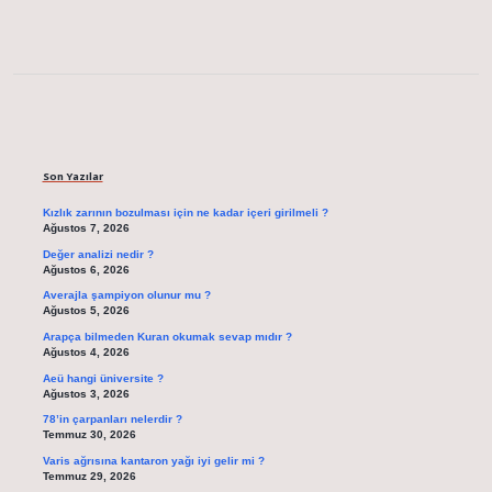
Sidebar
Son Yazılar
Kızlık zarının bozulması için ne kadar içeri girilmeli ?
Ağustos 7, 2026
Değer analizi nedir ?
Ağustos 6, 2026
Averajla şampiyon olunur mu ?
Ağustos 5, 2026
Arapça bilmeden Kuran okumak sevap mıdır ?
Ağustos 4, 2026
Aeü hangi üniversite ?
Ağustos 3, 2026
78’in çarpanları nelerdir ?
Temmuz 30, 2026
Varis ağrısına kantaron yağı iyi gelir mi ?
Temmuz 29, 2026