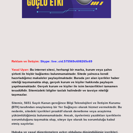
Reklam ve İletişim:
Skype: live:.cid.575569c608265c69
Yasal Uyarı:
Bu internet sitesi, herhangi bir marka, kurum veya şahıs
şirketi ile hiçbir bağlantısı bulunmamaktadır. Sitede yalnızca kendi
hazırladığımız makaleler paylaşılmaktadır. Burada yer alan içerikler haber
niteliği taşımamakta olup, gerçek kurum ve kişiler hakkında paylaşım
yapılmamaktadır. Gerçek kurum ve kişiler ile isim benzerlikleri tamamen
tesadüfidir. Sitemizdeki bilgiler taslak halindedir ve tavsiye niteliği
taşımazlar.
Sitemiz, 5651 Sayılı Kanun gereğince Bilgi Teknolojileri ve İletişim Kurumu
(BTK) tarafından onaylanmış bir Yer Sağlayıcı olarak hizmet vermektedir. Bu
nedenle, sitedeki içerikleri proaktif olarak denetleme veya araştırma
yükümlülüğümüz bulunmamaktadır. Ancak, üyelerimiz yazdıkları içeriklerin
sorumluluğunu taşımakta olup, siteye üye olarak bu sorumluluğu kabul
etmiş sayılırlar.
Hukuka ve yasal düzenlemelere aykırı olduğunu düşündüğünüz içerikleri,