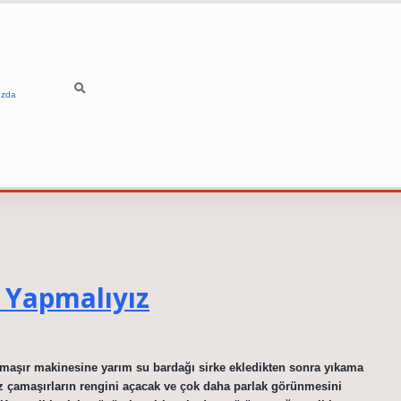
ızda
 Yapmalıyız
maşır makinesine yarım su bardağı sirke ekledikten sonra yıkama
az çamaşırların rengini açacak ve çok daha parlak görünmesini