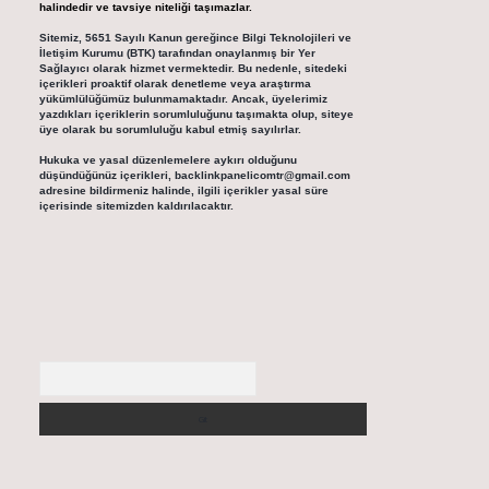
halindedir ve tavsiye niteliği taşımazlar.
Sitemiz, 5651 Sayılı Kanun gereğince Bilgi Teknolojileri ve
İletişim Kurumu (BTK) tarafından onaylanmış bir Yer
Sağlayıcı olarak hizmet vermektedir. Bu nedenle, sitedeki
içerikleri proaktif olarak denetleme veya araştırma
yükümlülüğümüz bulunmamaktadır. Ancak, üyelerimiz
yazdıkları içeriklerin sorumluluğunu taşımakta olup, siteye
üye olarak bu sorumluluğu kabul etmiş sayılırlar.
Hukuka ve yasal düzenlemelere aykırı olduğunu
düşündüğünüz içerikleri,
backlinkpanelicomtr@gmail.com
adresine bildirmeniz halinde, ilgili içerikler yasal süre
içerisinde sitemizden kaldırılacaktır.
Arama