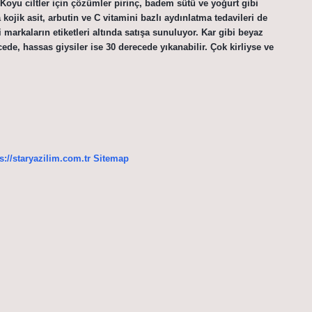
Koyu ciltler için çözümler pirinç, badem sütü ve yoğurt gibi
ojik asit, arbutin ve C vitamini bazlı aydınlatma tedavileri de
i markaların etiketleri altında satışa sunuluyor. Kar gibi beyaz
ede, hassas giysiler ise 30 derecede yıkanabilir. Çok kirliyse ve
s://staryazilim.com.tr
Sitemap