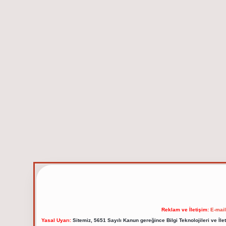
Reklam ve İletişim:
E-mai
Yasal Uyarı:
Sitemiz, 5651 Sayılı Kanun gereğince Bilgi Teknolojileri ve İl