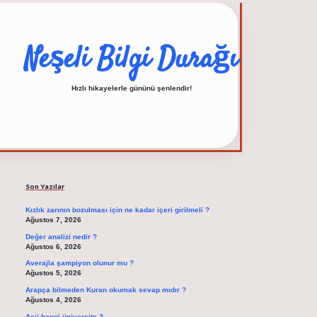
Neşeli Bilgi Durağı
Hızlı hikayelerle gününü şenlendir!
Sidebar
elexbet güncel adre
Son Yazılar
Kızlık zarının bozulması için ne kadar içeri girilmeli ?
Ağustos 7, 2026
Değer analizi nedir ?
Ağustos 6, 2026
Averajla şampiyon olunur mu ?
Ağustos 5, 2026
Arapça bilmeden Kuran okumak sevap mıdır ?
Ağustos 4, 2026
Aeü hangi üniversite ?