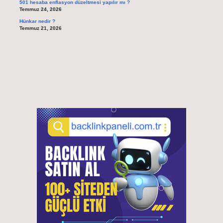
501 hesaba enflasyon düzeltmesi yapılır mı ?
Temmuz 24, 2026
Hünkar nedir ?
Temmuz 21, 2026