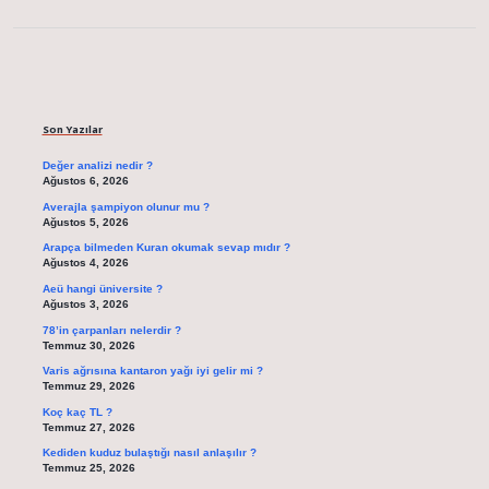
Sidebar
Son Yazılar
Değer analizi nedir ?
Ağustos 6, 2026
Averajla şampiyon olunur mu ?
Ağustos 5, 2026
Arapça bilmeden Kuran okumak sevap mıdır ?
Ağustos 4, 2026
Aeü hangi üniversite ?
Ağustos 3, 2026
78’in çarpanları nelerdir ?
Temmuz 30, 2026
Varis ağrısına kantaron yağı iyi gelir mi ?
Temmuz 29, 2026
Koç kaç TL ?
Temmuz 27, 2026
Kediden kuduz bulaştığı nasıl anlaşılır ?
Temmuz 25, 2026