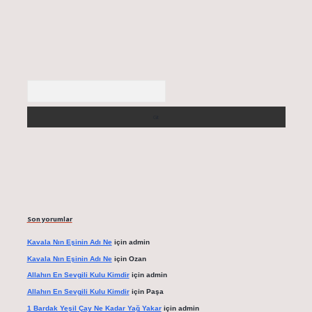
Arama
Son yorumlar
Kavala Nın Eşinin Adı Ne
için
admin
Kavala Nın Eşinin Adı Ne
için
Ozan
Allahın En Sevgili Kulu Kimdir
için
admin
Allahın En Sevgili Kulu Kimdir
için
Paşa
1 Bardak Yeşil Çay Ne Kadar Yağ Yakar
için
admin