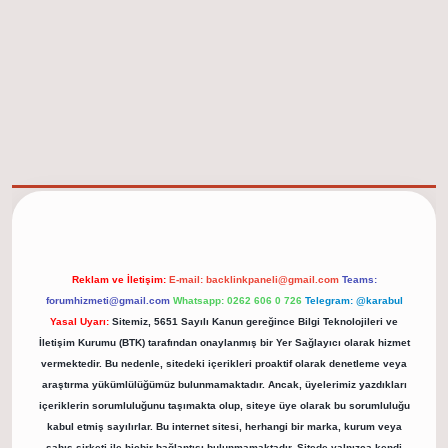
elexbet güncel adresi
https://tulipbett.net/
Reklam ve İletişim:
E-mail:
backlinkpaneli@gmail.com
Teams:
forumhizmeti@gmail.com
Whatsapp: 0262 606 0 726
Telegram: @karabul
Yasal Uyarı:
Sitemiz, 5651 Sayılı Kanun gereğince Bilgi Teknolojileri ve
İletişim Kurumu (BTK) tarafından onaylanmış bir Yer Sağlayıcı olarak hizmet
vermektedir. Bu nedenle, sitedeki içerikleri proaktif olarak denetleme veya
araştırma yükümlülüğümüz bulunmamaktadır. Ancak, üyelerimiz yazdıkları
içeriklerin sorumluluğunu taşımakta olup, siteye üye olarak bu sorumluluğu
kabul etmiş sayılırlar. Bu internet sitesi, herhangi bir marka, kurum veya
şahıs şirketi ile hiçbir bağlantısı bulunmamaktadır. Sitede yalnızca kendi