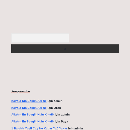
Arama
Son yorumlar
Kavala Nın Eşinin Adı Ne
için
admin
Kavala Nın Eşinin Adı Ne
için
Ozan
Allahın En Sevgili Kulu Kimdir
için
admin
Allahın En Sevgili Kulu Kimdir
için
Paşa
1 Bardak Yeşil Çay Ne Kadar Yağ Yakar
için
admin