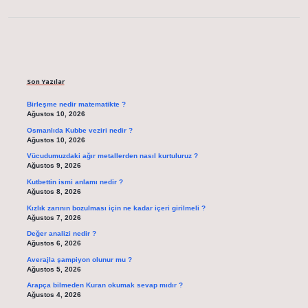
Sidebar
Son Yazılar
Birleşme nedir matematikte ?
Ağustos 10, 2026
Osmanlıda Kubbe veziri nedir ?
Ağustos 10, 2026
Vücudumuzdaki ağır metallerden nasıl kurtuluruz ?
Ağustos 9, 2026
Kutbettin ismi anlamı nedir ?
Ağustos 8, 2026
Kızlık zarının bozulması için ne kadar içeri girilmeli ?
Ağustos 7, 2026
Değer analizi nedir ?
Ağustos 6, 2026
Averajla şampiyon olunur mu ?
Ağustos 5, 2026
Arapça bilmeden Kuran okumak sevap mıdır ?
Ağustos 4, 2026