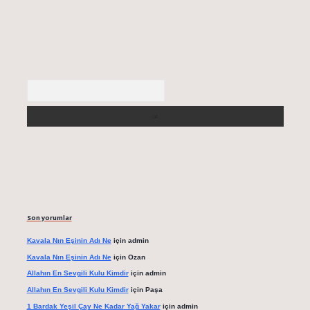
Arama
Son yorumlar
Kavala Nın Eşinin Adı Ne
için
admin
Kavala Nın Eşinin Adı Ne
için
Ozan
Allahın En Sevgili Kulu Kimdir
için
admin
Allahın En Sevgili Kulu Kimdir
için
Paşa
1 Bardak Yeşil Çay Ne Kadar Yağ Yakar
için
admin