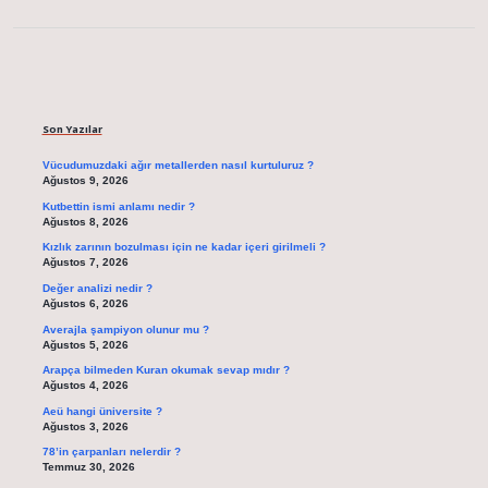
Sidebar
Son Yazılar
Vücudumuzdaki ağır metallerden nasıl kurtuluruz ?
Ağustos 9, 2026
Kutbettin ismi anlamı nedir ?
Ağustos 8, 2026
Kızlık zarının bozulması için ne kadar içeri girilmeli ?
Ağustos 7, 2026
Değer analizi nedir ?
Ağustos 6, 2026
Averajla şampiyon olunur mu ?
Ağustos 5, 2026
Arapça bilmeden Kuran okumak sevap mıdır ?
Ağustos 4, 2026
Aeü hangi üniversite ?
Ağustos 3, 2026
78’in çarpanları nelerdir ?
Temmuz 30, 2026