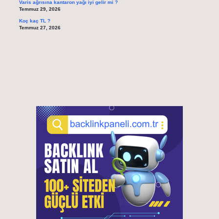
Varis ağrısına kantaron yağı iyi gelir mi ?
Temmuz 29, 2026
Koç kaç TL ?
Temmuz 27, 2026