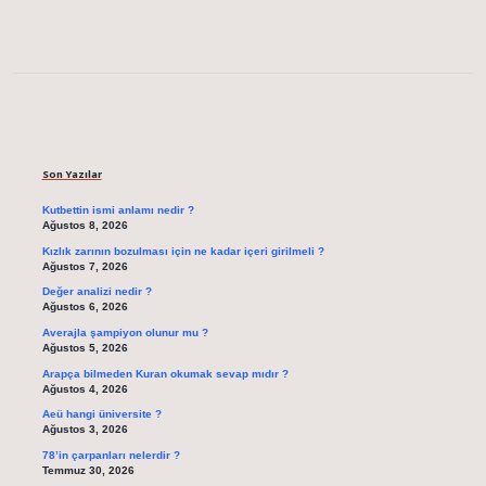
Sidebar
Son Yazılar
Kutbettin ismi anlamı nedir ?
Ağustos 8, 2026
Kızlık zarının bozulması için ne kadar içeri girilmeli ?
Ağustos 7, 2026
Değer analizi nedir ?
Ağustos 6, 2026
Averajla şampiyon olunur mu ?
Ağustos 5, 2026
Arapça bilmeden Kuran okumak sevap mıdır ?
Ağustos 4, 2026
Aeü hangi üniversite ?
Ağustos 3, 2026
78’in çarpanları nelerdir ?
Temmuz 30, 2026