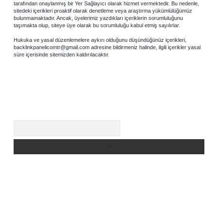
tarafından onaylanmış bir Yer Sağlayıcı olarak hizmet vermektedir. Bu nedenle,
sitedeki içerikleri proaktif olarak denetleme veya araştırma yükümlülüğümüz
bulunmamaktadır. Ancak, üyelerimiz yazdıkları içeriklerin sorumluluğunu
taşımakta olup, siteye üye olarak bu sorumluluğu kabul etmiş sayılırlar.
Hukuka ve yasal düzenlemelere aykırı olduğunu düşündüğünüz içerikleri,
backlinkpanelicomtr@gmail.com
adresine bildirmeniz halinde, ilgili içerikler yasal
süre içerisinde sitemizden kaldırılacaktır.
Arama