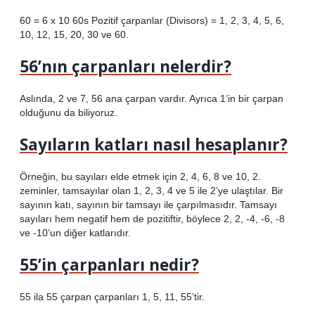
60 = 6 x 10 60s Pozitif çarpanlar (Divisors) = 1, 2, 3, 4, 5, 6,
10, 12, 15, 20, 30 ve 60.
56’nın çarpanları nelerdir?
Aslında, 2 ve 7, 56 ana çarpan vardır. Ayrıca 1’in bir çarpan
olduğunu da biliyoruz.
Sayıların katları nasıl hesaplanır?
Örneğin, bu sayıları elde etmek için 2, 4, 6, 8 ve 10, 2.
zeminler, tamsayılar olan 1, 2, 3, 4 ve 5 ile 2’ye ulaştılar. Bir
sayının katı, sayının bir tamsayı ile çarpılmasıdır. Tamsayı
sayıları hem negatif hem de pozitiftir, böylece 2, 2, -4, -6, -8
ve -10’un diğer katlarıdır.
55’in çarpanları nedir?
55 ila 55 çarpan çarpanları 1, 5, 11, 55’tir.