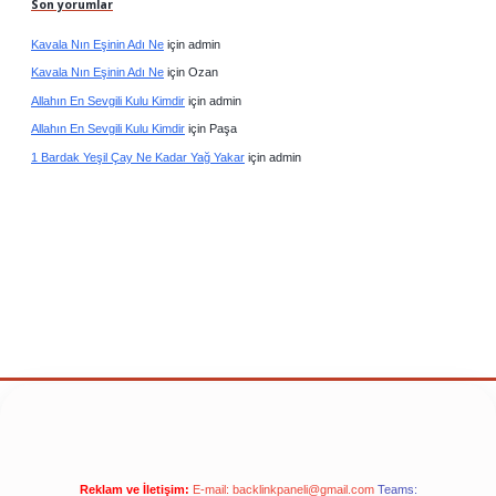
Son yorumlar
Kavala Nın Eşinin Adı Ne
için
admin
Kavala Nın Eşinin Adı Ne
için
Ozan
Allahın En Sevgili Kulu Kimdir
için
admin
Allahın En Sevgili Kulu Kimdir
için
Paşa
1 Bardak Yeşil Çay Ne Kadar Yağ Yakar
için
admin
Reklam ve İletişim:
E-mail:
backlinkpaneli@gmail.com
Teams: