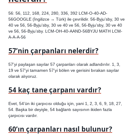
56: 56, 112, 168, 224, 280, 336, 392 LCM-O-40-AD-
56GOOGLE (İngilizce → Türk) ile çevrilidir. 56-Byju’sby, 30 ve
40 ve 56, 56-Byju’sby, 30 ve 40 ve 56, 56-Byju’sby, 30 ve 40
ve 56, 56-Byju’sby. LCM-OH-40-AAND-56BYJU MATH LCM-
A-A-A-56
57’nin çarpanları nelerdir?
57’yi paylaşan sayılar 57 çarpanları olarak adlandırılır. 1, 3,
19 ve 57’yi tamamen 57’yi bölen ve gerisini bırakan sayılar
olarak alıyoruz.
54 kaç tane çarpanı vardır?
Evet, 54’ün iki çarpıcısı olduğu için, yani 1, 2, 3, 6, 9, 18, 27,
54. Başka bir deyişle, 54 bağlantı sayısının ikiden fazla
çarpıcısı vardır.
60’ın çarpanları nasıl bulunur?