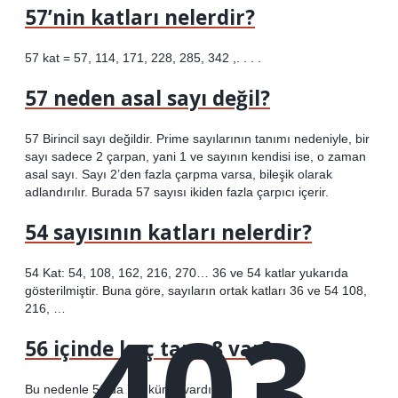
57’nin katları nelerdir?
57 kat = 57, 114, 171, 228, 285, 342 ,. . . .
57 neden asal sayı değil?
57 Birincil sayı değildir. Prime sayılarının tanımı nedeniyle, bir
sayı sadece 2 çarpan, yani 1 ve sayının kendisi ise, o zaman
asal sayı. Sayı 2’den fazla çarpma varsa, bileşik olarak
adlandırılır. Burada 57 sayısı ikiden fazla çarpıcı içerir.
54 sayısının katları nelerdir?
54 Kat: 54, 108, 162, 216, 270… 36 ve 54 katlar yukarıda
gösterilmiştir. Buna göre, sayıların ortak katları 36 ve 54 108,
403
216, …
56 içinde kaç tane 8 var?
Bu nedenle 56’da 7 7 küme vardır.