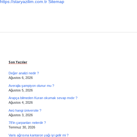
https://staryazilim.com.tr
Sitemap
Sidebar
Son Yazılar
Değer analizi nedir ?
Ağustos 6, 2026
Averajla şampiyon olunur mu ?
Ağustos 5, 2026
Arapça bilmeden Kuran okumak sevap mıdır ?
Ağustos 4, 2026
Aeü hangi üniversite ?
Ağustos 3, 2026
78’in çarpanları nelerdir ?
Temmuz 30, 2026
Varis ağrısına kantaron yağı iyi gelir mi ?