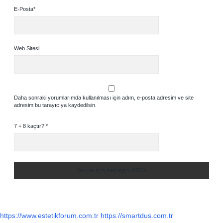
E-Posta*
Web Sitesi
Daha sonraki yorumlarımda kullanılması için adım, e-posta adresim ve site
adresim bu tarayıcıya kaydedilsin.
7 + 8 kaçtır?
*
https://www.estetikforum.com.tr
https://smartdus.com.tr