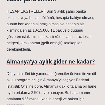
HESAP EKSTRELERİ: Son 3 aylık şahsi banka
ekstresi veya hesap dökümü, hesapta bakiye olması,
bunun bankadan alınmış olması ve hesabın alt
kısmında en az 10-15.000 TL bakiye olduğunu
gösteren ıslak imzalı imza sirküleri, tapu, araç tescil
belgesi, kira kontratı (gelir amaçlı), fotokopileri
gerekmektedir.
Almanya’ya aylık gider ne kadar?
Dünyanın dört bir yanından öğrenciler üniversite ve dil
okulu programları için Almanya’yı seçiyor. Federal
İstatistik Ofisi’ne göre, Almanya’daki ortalama bir hane
ayda ortalama 2.507 avro harcıyor. Bu harcamanın
ortalama 923 avrosu konut, enerji ve bakım için