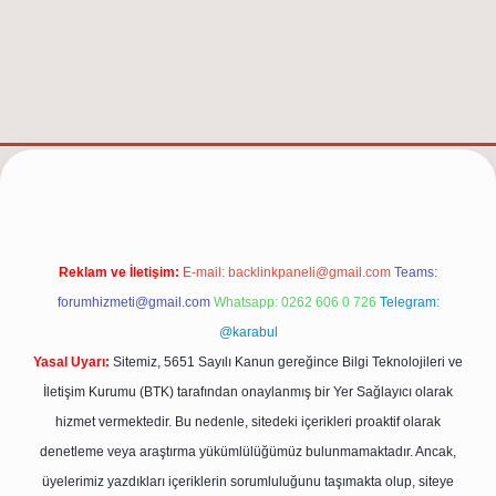
Reklam ve İletişim:
E-mail:
backlinkpaneli@gmail.com
Teams:
forumhizmeti@gmail.com
Whatsapp: 0262 606 0 726
Telegram:
@karabul
Yasal Uyarı:
Sitemiz, 5651 Sayılı Kanun gereğince Bilgi Teknolojileri ve
İletişim Kurumu (BTK) tarafından onaylanmış bir Yer Sağlayıcı olarak
hizmet vermektedir. Bu nedenle, sitedeki içerikleri proaktif olarak
denetleme veya araştırma yükümlülüğümüz bulunmamaktadır. Ancak,
üyelerimiz yazdıkları içeriklerin sorumluluğunu taşımakta olup, siteye