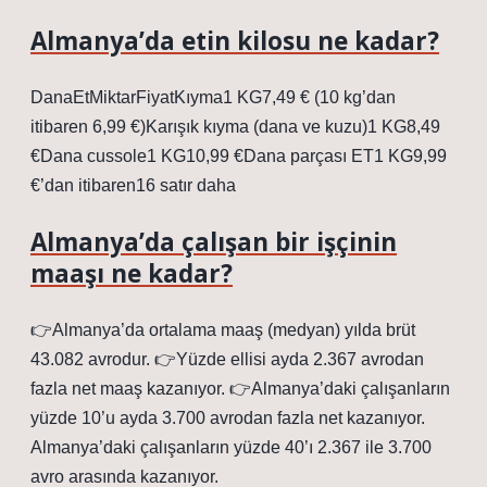
Almanya’da etin kilosu ne kadar?
DanaEtMiktarFiyatKıyma1 KG7,49 € (10 kg’dan
itibaren 6,99 €)Karışık kıyma (dana ve kuzu)1 KG8,49
€Dana cussole1 KG10,99 €Dana parçası ET1 KG9,99
€’dan itibaren16 satır daha
Almanya’da çalışan bir işçinin
maaşı ne kadar?
👉Almanya’da ortalama maaş (medyan) yılda brüt
43.082 avrodur. 👉Yüzde ellisi ayda 2.367 avrodan
fazla net maaş kazanıyor. 👉Almanya’daki çalışanların
yüzde 10’u ayda 3.700 avrodan fazla net kazanıyor.
Almanya’daki çalışanların yüzde 40’ı 2.367 ile 3.700
avro arasında kazanıyor.