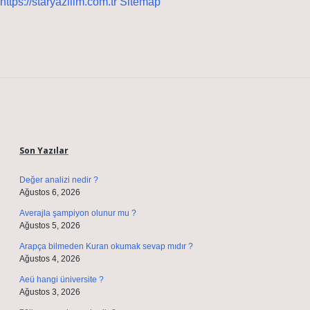
https://staryazilim.com.tr
Sitemap
Sidebar
Son Yazılar
Değer analizi nedir ?
Ağustos 6, 2026
Averajla şampiyon olunur mu ?
Ağustos 5, 2026
Arapça bilmeden Kuran okumak sevap mıdır ?
Ağustos 4, 2026
Aeü hangi üniversite ?
Ağustos 3, 2026