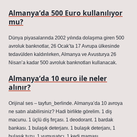
Almanya’da 500 Euro kullanılıyor
mu?
Dünya piyasalarında 2002 yılında dolaşıma giren 500
avroluk banknotlar, 26 Ocak’ta 17 Avrupa ülkesinde
tedavülden kaldırılırken, Almanya ve Avusturya 26
Nisan’a kadar 500 avroluk banknotları kullanacak.
Almanya’da 10 euro ile neler
alınır?
Orijinal ses – tayfun_berlinde. Almanya’da 10 avroya
ne satın alabilirsiniz? Hadi birlikte görelim. 1 diş
macunu. 1 üçlü diş fırçası. 1 deodorant. 1 bardak
bankası. 1 bulaşık deterjanı. 1 bulaşık deterjanı, 1
bulaşık tuzu. 1 yumuşatıcı, 1 kedi maması.