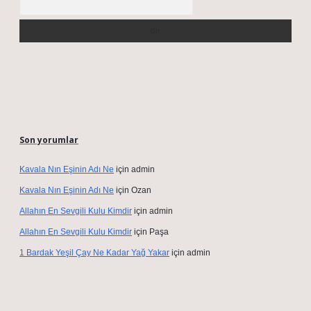
Son yorumlar
Kavala Nın Eşinin Adı Ne
için
admin
Kavala Nın Eşinin Adı Ne
için
Ozan
Allahın En Sevgili Kulu Kimdir
için
admin
Allahın En Sevgili Kulu Kimdir
için
Paşa
1 Bardak Yeşil Çay Ne Kadar Yağ Yakar
için
admin