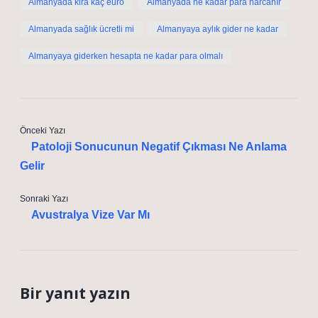
Almanyada kira kaç euro
Almanyada ne kadar para harcanır
Almanyada sağlık ücretli mi
Almanyaya aylık gider ne kadar
Almanyaya giderken hesapta ne kadar para olmalı
Önceki Yazı
Patoloji Sonucunun Negatif Çıkması Ne Anlama
Gelir
Sonraki Yazı
Avustralya Vize Var Mı
Bir yanıt yazın