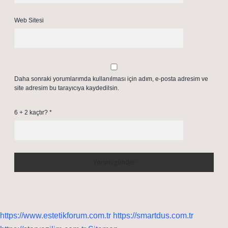
Web Sitesi
Daha sonraki yorumlarımda kullanılması için adım, e-posta adresim ve
site adresim bu tarayıcıya kaydedilsin.
6 + 2 kaçtır?
*
https://www.estetikforum.com.tr
https://smartdus.com.tr