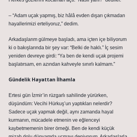
– “Adam uçak yapmış, biz hâlâ evden dışarı çıkmadan
hayallerimizi erteliyoruz,” dedim.
Arkadaşlarım gülmeye başladı, ama içten içe biliyorum
ki o bakışlarında bir şey var: “Belki de haklı.” İç sesim
yeniden devreye girdi: “Ya ben de kendi uçak projemi
başlatırsam, en azından kahveyle sınırlı kalmam.”
Gündelik Hayattan İlhamla
Ertesi gün İzmir’in rüzgarlı sahilinde yürürken,
düşündüm: Vecihi Hürkuş’un yaptıkları nelerdir?
Sadece uçak yapmak değil, aynı zamanda hayal
kurmanın, mücadele etmenin ve eğlenceyi
kaybetmemenin birer örneği. Ben de kendi küçük
mizah dolu dünyamda uçmayı deniyorum. Arkadaşlarla