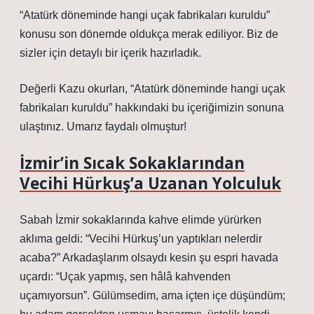
“Atatürk döneminde hangi uçak fabrikaları kuruldu”
konusu son dönemde oldukça merak ediliyor. Biz de
sizler için detaylı bir içerik hazırladık.
Değerli Kazu okurları, “Atatürk döneminde hangi uçak
fabrikaları kuruldu” hakkındaki bu içeriğimizin sonuna
ulaştınız. Umarız faydalı olmuştur!
İzmir’in Sıcak Sokaklarından
Vecihi Hürkuş’a Uzanan Yolculuk
Sabah İzmir sokaklarında kahve elimde yürürken
aklıma geldi: “Vecihi Hürkuş’un yaptıkları nelerdir
acaba?” Arkadaşlarım olsaydı kesin şu espri havada
uçardı: “Uçak yapmış, sen hâlâ kahvenden
uçamıyorsun”. Gülümsedim, ama içten içe düşündüm;