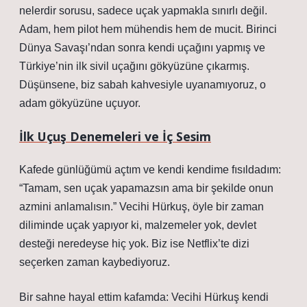
nelerdir sorusu, sadece uçak yapmakla sınırlı değil.
Adam, hem pilot hem mühendis hem de mucit. Birinci
Dünya Savaşı’ndan sonra kendi uçağını yapmış ve
Türkiye’nin ilk sivil uçağını gökyüzüne çıkarmış.
Düşünsene, biz sabah kahvesiyle uyanamıyoruz, o
adam gökyüzüne uçuyor.
İlk Uçuş Denemeleri ve İç Sesim
Kafede günlüğümü açtım ve kendi kendime fısıldadım:
“Tamam, sen uçak yapamazsın ama bir şekilde onun
azmini anlamalısın.” Vecihi Hürkuş, öyle bir zaman
diliminde uçak yapıyor ki, malzemeler yok, devlet
desteği neredeyse hiç yok. Biz ise Netflix’te dizi
seçerken zaman kaybediyoruz.
Bir sahne hayal ettim kafamda: Vecihi Hürkuş kendi