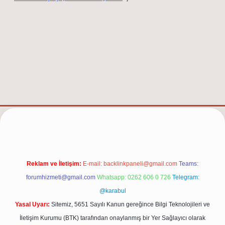
net/
Reklam ve İletişim:
E-mail:
backlinkpaneli@gmail.com
Teams:
forumhizmeti@gmail.com
Whatsapp: 0262 606 0 726
Telegram:
@karabul
Yasal Uyarı:
Sitemiz, 5651 Sayılı Kanun gereğince Bilgi Teknolojileri ve
İletişim Kurumu (BTK) tarafından onaylanmış bir Yer Sağlayıcı olarak