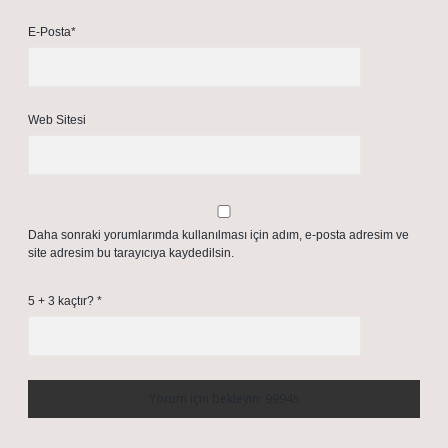
E-Posta*
Web Sitesi
Daha sonraki yorumlarımda kullanılması için adım, e-posta adresim ve
site adresim bu tarayıcıya kaydedilsin.
5 + 3 kaçtır?
*