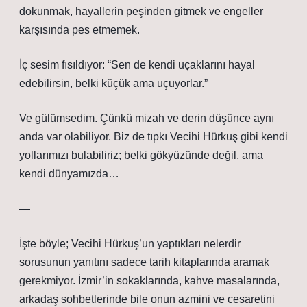
dokunmak, hayallerin peşinden gitmek ve engeller
karşısında pes etmemek.
İç sesim fısıldıyor: “Sen de kendi uçaklarını hayal
edebilirsin, belki küçük ama uçuyorlar.”
Ve gülümsedim. Çünkü mizah ve derin düşünce aynı
anda var olabiliyor. Biz de tıpkı Vecihi Hürkuş gibi kendi
yollarımızı bulabiliriz; belki gökyüzünde değil, ama
kendi dünyamızda…
—
İşte böyle; Vecihi Hürkuş’un yaptıkları nelerdir
sorusunun yanıtını sadece tarih kitaplarında aramak
gerekmiyor. İzmir’in sokaklarında, kahve masalarında,
arkadaş sohbetlerinde bile onun azmini ve cesaretini