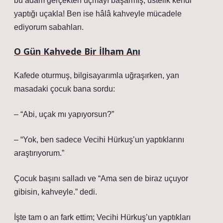
bu adam gerçekten uçmayı başarmış, üstelik kendi
yaptığı uçakla! Ben ise hâlâ kahveyle mücadele
ediyorum sabahları.
O Gün Kahvede Bir İlham Anı
Kafede oturmuş, bilgisayarımla uğraşırken, yan
masadaki çocuk bana sordu:
– “Abi, uçak mı yapıyorsun?”
– “Yok, ben sadece Vecihi Hürkuş’un yaptıklarını
araştırıyorum.”
Çocuk başını salladı ve “Ama sen de biraz uçuyor
gibisin, kahveyle.” dedi.
İşte tam o an fark ettim; Vecihi Hürkuş’un yaptıkları