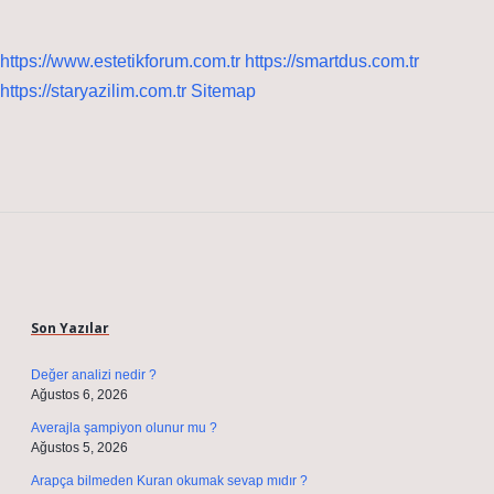
https://www.estetikforum.com.tr
https://smartdus.com.tr
https://staryazilim.com.tr
Sitemap
Sidebar
Son Yazılar
Değer analizi nedir ?
Ağustos 6, 2026
Averajla şampiyon olunur mu ?
Ağustos 5, 2026
Arapça bilmeden Kuran okumak sevap mıdır ?