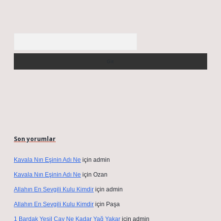
Arama
Son yorumlar
Kavala Nın Eşinin Adı Ne
için
admin
Kavala Nın Eşinin Adı Ne
için
Ozan
Allahın En Sevgili Kulu Kimdir
için
admin
Allahın En Sevgili Kulu Kimdir
için
Paşa
1 Bardak Yeşil Çay Ne Kadar Yağ Yakar
için
admin