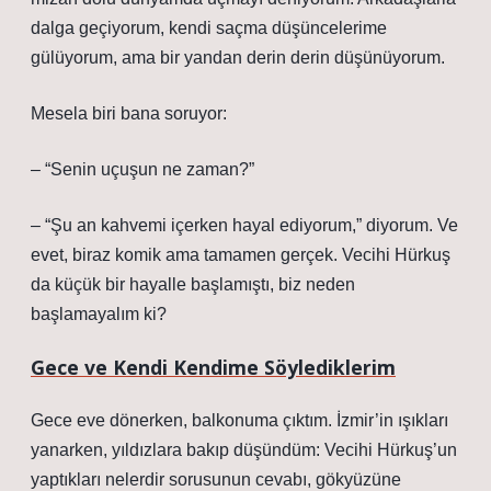
dalga geçiyorum, kendi saçma düşüncelerime
gülüyorum, ama bir yandan derin derin düşünüyorum.
Mesela biri bana soruyor:
– “Senin uçuşun ne zaman?”
– “Şu an kahvemi içerken hayal ediyorum,” diyorum. Ve
evet, biraz komik ama tamamen gerçek. Vecihi Hürkuş
da küçük bir hayalle başlamıştı, biz neden
başlamayalım ki?
Gece ve Kendi Kendime Söylediklerim
Gece eve dönerken, balkonuma çıktım. İzmir’in ışıkları
yanarken, yıldızlara bakıp düşündüm: Vecihi Hürkuş’un
yaptıkları nelerdir sorusunun cevabı, gökyüzüne