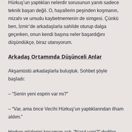
Hürkuş’un yaptıkları nelerdir sorusunun yanıtı sadece
teknik başarı değil. O, hayallerin peşinden koşmanın,
mizahı ve umudu kaybetmemenin de simgesi. Çünkü
ben, İzmir’de arkadaşlarla sahilde oturup dalga
geçerken, onun kendi başına neler başardığını
düşündükçe, biraz utanıyorum.
Arkadaş Ortamında Düşünceli Anlar
Akşamüstü arkadaşlarla buluştuk. Sohbet şöyle
başladı:
– “Senin yeni esprin var mı?”
– “Var, ama önce Vecihi Hürkuş’un yaptıklarından ilham
aldım.”
Herkes gözlerini kocaman açtı. “Nasıl yani?” dediler.