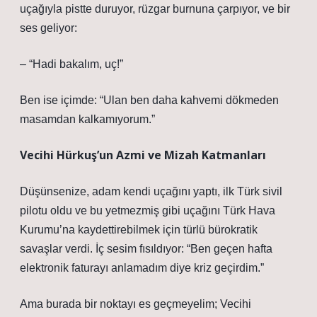
uçağıyla pistte duruyor, rüzgar burnuna çarpıyor, ve bir
ses geliyor:
– “Hadi bakalım, uç!”
Ben ise içimde: “Ulan ben daha kahvemi dökmeden
masamdan kalkamıyorum.”
Vecihi Hürkuş’un Azmi ve Mizah Katmanları
Düşünsenize, adam kendi uçağını yaptı, ilk Türk sivil
pilotu oldu ve bu yetmezmiş gibi uçağını Türk Hava
Kurumu’na kaydettirebilmek için türlü bürokratik
savaşlar verdi. İç sesim fısıldıyor: “Ben geçen hafta
elektronik faturayı anlamadım diye kriz geçirdim.”
Ama burada bir noktayı es geçmeyelim; Vecihi