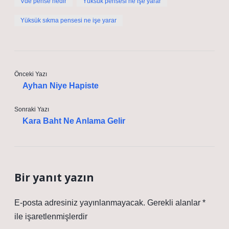
Vde pense nedir
Yüksük pensesi ne işe yarar
Yüksük sıkma pensesi ne işe yarar
Önceki Yazı
Ayhan Niye Hapiste
Sonraki Yazı
Kara Baht Ne Anlama Gelir
Bir yanıt yazın
E-posta adresiniz yayınlanmayacak.
Gerekli alanlar
*
ile işaretlenmişlerdir