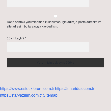
Daha sonraki yorumlarımda kullanılması için adım, e-posta adresim ve
site adresim bu tarayıcıya kaydedilsin.
10 - 4 kaçtır?
*
https://www.estetikforum.com.tr
https://smartdus.com.tr
https://staryazilim.com.tr
Sitemap