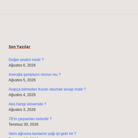
Sidebar
Son Yazılar
Değer analizi nedir ?
Ağustos 6, 2026
Averajla şampiyon olunur mu ?
Ağustos 5, 2026
Arapça bilmeden Kuran okumak sevap mıdır ?
Ağustos 4, 2026
Aeü hangi üniversite ?
Ağustos 3, 2026
78’in çarpanları nelerdir ?
Temmuz 30, 2026
Varis ağrısına kantaron yağı iyi gelir mi ?