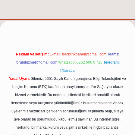
/
Reklam ve İletişim:
E-mail:
backlinkpaneli@gmail.com
Teams:
forumhizmeti@gmail.com
Whatsapp: 0262 606 0 726
Telegram:
@karabul
Yasal Uyarı:
Sitemiz, 5651 Sayılı Kanun gereğince Bilgi Teknolojileri ve
İletişim Kurumu (BTK) tarafından onaylanmış bir Yer Sağlayıcı olarak
hizmet vermektedir. Bu nedenle, sitedeki içerikleri proaktif olarak
denetleme veya araştırma yükümlülüğümüz bulunmamaktadır. Ancak,
üyelerimiz yazdıkları içeriklerin sorumluluğunu taşımakta olup, siteye
üye olarak bu sorumluluğu kabul etmiş sayılırlar. Bu internet sitesi,
herhangi bir marka, kurum veya şahıs şirketi ile hiçbir bağlantısı