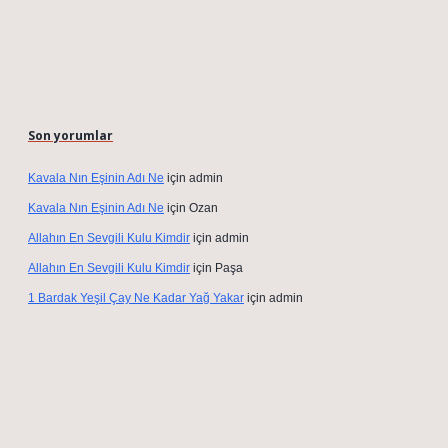
Son yorumlar
Kavala Nın Eşinin Adı Ne
için
admin
Kavala Nın Eşinin Adı Ne
için
Ozan
Allahın En Sevgili Kulu Kimdir
için
admin
Allahın En Sevgili Kulu Kimdir
için
Paşa
1 Bardak Yeşil Çay Ne Kadar Yağ Yakar
için
admin