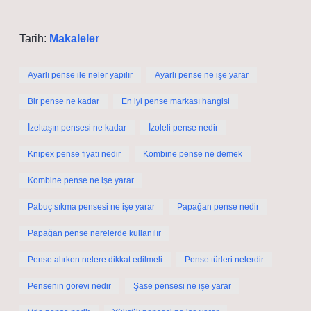
Tarih:
Makaleler
Ayarlı pense ile neler yapılır
Ayarlı pense ne işe yarar
Bir pense ne kadar
En iyi pense markası hangisi
İzeltaşın pensesi ne kadar
İzoleli pense nedir
Knipex pense fiyatı nedir
Kombine pense ne demek
Kombine pense ne işe yarar
Pabuç sıkma pensesi ne işe yarar
Papağan pense nedir
Papağan pense nerelerde kullanılır
Pense alırken nelere dikkat edilmeli
Pense türleri nelerdir
Pensenin görevi nedir
Şase pensesi ne işe yarar