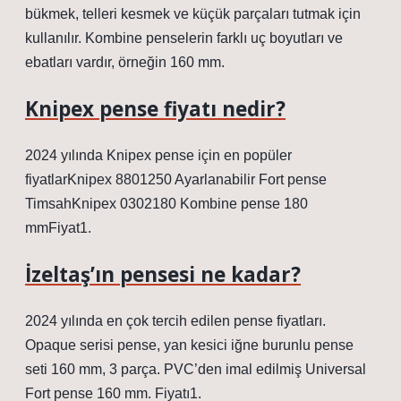
bükmek, telleri kesmek ve küçük parçaları tutmak için
kullanılır. Kombine penselerin farklı uç boyutları ve
ebatları vardır, örneğin 160 mm.
Knipex pense fiyatı nedir?
2024 yılında Knipex pense için en popüler
fiyatlarKnipex 8801250 Ayarlanabilir Fort pense
TimsahKnipex 0302180 Kombine pense 180
mmFiyat1.
İzeltaş’ın pensesi ne kadar?
2024 yılında en çok tercih edilen pense fiyatları.
Opaque serisi pense, yan kesici iğne burunlu pense
seti 160 mm, 3 parça. PVC’den imal edilmiş Universal
Fort pense 160 mm. Fiyatı1.