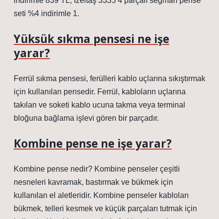
indirimle 839 TL, İzeltaş 3335 4 parçalı segman pense
seti %4 indirimle 1.
Yüksük sıkma pensesi ne işe
yarar?
Ferrül sıkma pensesi, ferülleri kablo uçlarına sıkıştırmak
için kullanılan pensedir. Ferrül, kabloların uçlarına
takılan ve soketi kablo ucuna takma veya terminal
bloğuna bağlama işlevi gören bir parçadır.
Kombine pense ne işe yarar?
Kombine pense nedir? Kombine penseler çeşitli
nesneleri kavramak, bastırmak ve bükmek için
kullanılan el aletleridir. Kombine penseler kabloları
bükmek, telleri kesmek ve küçük parçaları tutmak için