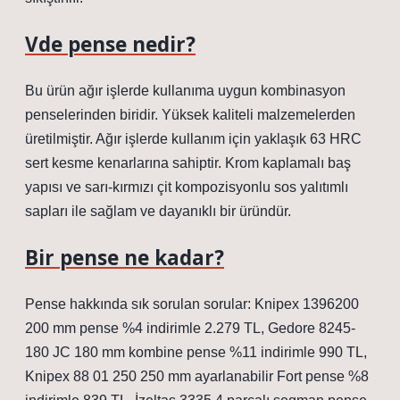
Vde pense nedir?
Bu ürün ağır işlerde kullanıma uygun kombinasyon
penselerinden biridir. Yüksek kaliteli malzemelerden
üretilmiştir. Ağır işlerde kullanım için yaklaşık 63 HRC
sert kesme kenarlarına sahiptir. Krom kaplamalı baş
yapısı ve sarı-kırmızı çit kompozisyonlu sos yalıtımlı
sapları ile sağlam ve dayanıklı bir üründür.
Bir pense ne kadar?
Pense hakkında sık sorulan sorular: Knipex 1396200
200 mm pense %4 indirimle 2.279 TL, Gedore 8245-
180 JC 180 mm kombine pense %11 indirimle 990 TL,
Knipex 88 01 250 250 mm ayarlanabilir Fort pense %8