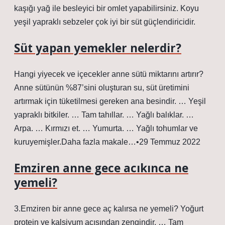
kaşığı yağ ile besleyici bir omlet yapabilirsiniz. Koyu
yeşil yapraklı sebzeler çok iyi bir süt güçlendiricidir.
Süt yapan yemekler nelerdir?
Hangi yiyecek ve içecekler anne sütü miktarını artırır?
Anne sütünün %87’sini oluşturan su, süt üretimini
artırmak için tüketilmesi gereken ana besindir. … Yeşil
yapraklı bitkiler. … Tam tahıllar. … Yağlı balıklar. …
Arpa. … Kırmızı et. … Yumurta. … Yağlı tohumlar ve
kuruyemişler.Daha fazla makale…•29 Temmuz 2022
Emziren anne gece acıkınca ne
yemeli?
3.Emziren bir anne gece aç kalırsa ne yemeli? Yoğurt
protein ve kalsiyum açısından zengindir. … Tam