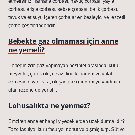
etmelisiniz. Tarhana çorbası, havuç çorbası, yayla
çorbası, erişte çorbası, sebze çorbası, balık çorbası,
tavuk ve et suyu içeren çorbalar en besleyici ve lezzetli
çorba çeşitlerindendir.
Bebekte gaz olmaması için anne
ne yemeli?
Bebeğinizde gaz yapmayan besinler arasında; kuru
meyveler, çörek otu, ceviz, fındık, badem ve yulaf
ezmesinin yanı sıra, oluşan gazı gidermeye yardımcı
olan rezene de yer alır.
Lohusalıkta ne yenmez?
Emziren anneler hangi yiyeceklerden uzak durmalıdır?
Taze fasulye, kuru fasulye, nohut ve pişmiş turp. Süt ve