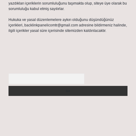
yazdıkları içeriklerin sorumluluğunu taşımakta olup, siteye üye olarak bu
sorumluluğu kabul etmiş sayılırlar.
Hukuka ve yasal düzenlemelere aykırı olduğunu düşündüğünüz
içerikleri,
backlinkpanelicomtr@gmail.com
adresine bildirmeniz halinde,
ilgili içerikler yasal süre içerisinde sitemizden kaldırılacaktır.
Arama