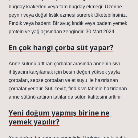
buğday krakerleri veya tam buğday ekmeği: Üzerine
peynir veya doğal fıstık ezmesi sürerek tüketebilirsiniz.
Fındık veya badem: Bir avuç fındık veya badem yemek
protein ve yağ açısından zengindir. 30 Mart 2024
En çok hangi çorba süt yapar?
Anne sütünü arttıran çorbalar arasında annenin sıvı
ihtiyacını karşılamak için besin değeri yüksek yayla
çorbaları, sebze çorbaları ve et suyu ile hazırlanan
çorbalar yer alır. Süt, ceviz, fındık ve tahinle hazırlanan
anne sütünü arttıran tatlılar da sütün kalitesini arttırır.
Yeni doğum yapmış birine ne
yemek yapılır?
Yeni doğan bir anne ne yemelidir: Protein: tavuk, balık,