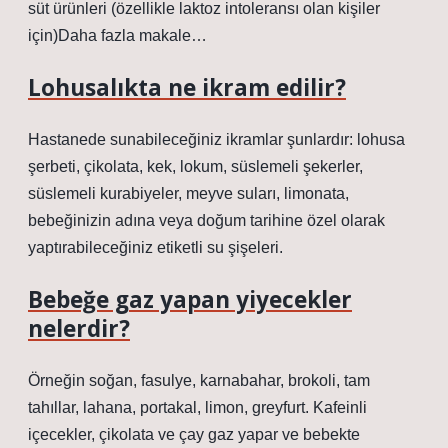
süt ürünleri (özellikle laktoz intoleransı olan kişiler
için)Daha fazla makale…
Lohusalıkta ne ikram edilir?
Hastanede sunabileceğiniz ikramlar şunlardır: lohusa
şerbeti, çikolata, kek, lokum, süslemeli şekerler,
süslemeli kurabiyeler, meyve suları, limonata,
bebeğinizin adına veya doğum tarihine özel olarak
yaptırabileceğiniz etiketli su şişeleri.
Bebeğe gaz yapan yiyecekler
nelerdir?
Örneğin soğan, fasulye, karnabahar, brokoli, tam
tahıllar, lahana, portakal, limon, greyfurt. Kafeinli
içecekler, çikolata ve çay gaz yapar ve bebekte