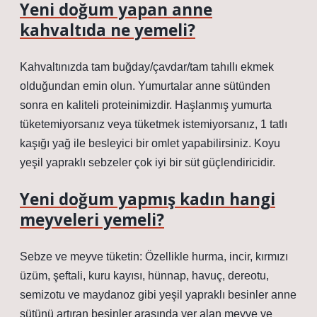
Yeni doğum yapan anne
kahvaltıda ne yemeli?
Kahvaltınızda tam buğday/çavdar/tam tahıllı ekmek
olduğundan emin olun. Yumurtalar anne sütünden
sonra en kaliteli proteinimizdir. Haşlanmış yumurta
tüketemiyorsanız veya tüketmek istemiyorsanız, 1 tatlı
kaşığı yağ ile besleyici bir omlet yapabilirsiniz. Koyu
yeşil yapraklı sebzeler çok iyi bir süt güçlendiricidir.
Yeni doğum yapmış kadın hangi
meyveleri yemeli?
Sebze ve meyve tüketin: Özellikle hurma, incir, kırmızı
üzüm, şeftali, kuru kayısı, hünnap, havuç, dereotu,
semizotu ve maydanoz gibi yeşil yapraklı besinler anne
sütünü artıran besinler arasında yer alan meyve ve