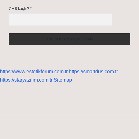
7 + 8 kaçtır?
*
https://www.estetikforum.com.tr
https://smartdus.com.tr
https://staryazilim.com.tr
Sitemap
Sidebar