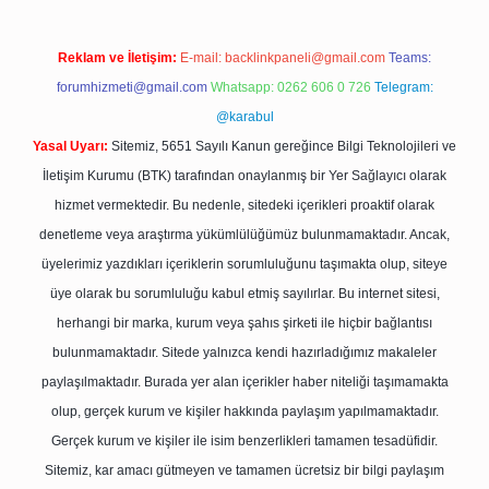
Reklam ve İletişim:
E-mail:
backlinkpaneli@gmail.com
Teams:
forumhizmeti@gmail.com
Whatsapp: 0262 606 0 726
Telegram:
@karabul
Yasal Uyarı:
Sitemiz, 5651 Sayılı Kanun gereğince Bilgi Teknolojileri ve
İletişim Kurumu (BTK) tarafından onaylanmış bir Yer Sağlayıcı olarak
hizmet vermektedir. Bu nedenle, sitedeki içerikleri proaktif olarak
denetleme veya araştırma yükümlülüğümüz bulunmamaktadır. Ancak,
üyelerimiz yazdıkları içeriklerin sorumluluğunu taşımakta olup, siteye
üye olarak bu sorumluluğu kabul etmiş sayılırlar. Bu internet sitesi,
herhangi bir marka, kurum veya şahıs şirketi ile hiçbir bağlantısı
bulunmamaktadır. Sitede yalnızca kendi hazırladığımız makaleler
paylaşılmaktadır. Burada yer alan içerikler haber niteliği taşımamakta
olup, gerçek kurum ve kişiler hakkında paylaşım yapılmamaktadır.
Gerçek kurum ve kişiler ile isim benzerlikleri tamamen tesadüfidir.
Sitemiz, kar amacı gütmeyen ve tamamen ücretsiz bir bilgi paylaşım