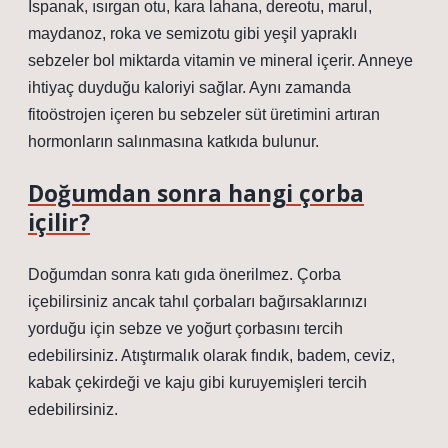
Ispanak, ısırgan otu, kara lahana, dereotu, marul,
maydanoz, roka ve semizotu gibi yeşil yapraklı
sebzeler bol miktarda vitamin ve mineral içerir. Anneye
ihtiyaç duyduğu kaloriyi sağlar. Aynı zamanda
fitoöstrojen içeren bu sebzeler süt üretimini artıran
hormonların salınmasına katkıda bulunur.
Doğumdan sonra hangi çorba
içilir?
Doğumdan sonra katı gıda önerilmez. Çorba
içebilirsiniz ancak tahıl çorbaları bağırsaklarınızı
yorduğu için sebze ve yoğurt çorbasını tercih
edebilirsiniz. Atıştırmalık olarak fındık, badem, ceviz,
kabak çekirdeği ve kaju gibi kuruyemişleri tercih
edebilirsiniz.