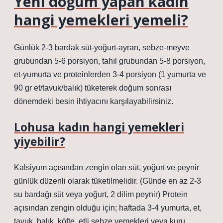
Yeni doğum yapan kadın
hangi yemekleri yemeli?
Günlük 2-3 bardak süt-yoğurt-ayran, sebze-meyve
grubundan 5-6 porsiyon, tahıl grubundan 5-8 porsiyon,
et-yumurta ve proteinlerden 3-4 porsiyon (1 yumurta ve
90 gr et/tavuk/balık) tüketerek doğum sonrası
dönemdeki besin ihtiyacını karşılayabilirsiniz.
Lohusa kadın hangi yemekleri
yiyebilir?
Kalsiyum açısından zengin olan süt, yoğurt ve peynir
günlük düzenli olarak tüketilmelidir. (Günde en az 2-3
su bardağı süt veya yoğurt, 2 dilim peynir) Protein
açısından zengin olduğu için; haftada 3-4 yumurta, et,
tavuk, balık, köfte, etli sebze yemekleri veya kuru