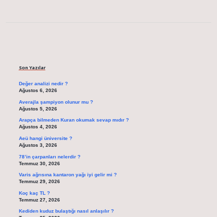
Sidebar
Son Yazılar
Değer analizi nedir ?
Ağustos 6, 2026
Averajla şampiyon olunur mu ?
Ağustos 5, 2026
Arapça bilmeden Kuran okumak sevap mıdır ?
Ağustos 4, 2026
Aeü hangi üniversite ?
Ağustos 3, 2026
78’in çarpanları nelerdir ?
Temmuz 30, 2026
Varis ağrısına kantaron yağı iyi gelir mi ?
Temmuz 29, 2026
Koç kaç TL ?
Temmuz 27, 2026
Kediden kuduz bulaştığı nasıl anlaşılır ?