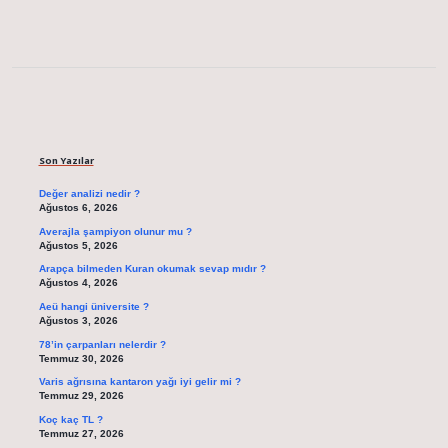
Sidebar
Son Yazılar
Değer analizi nedir ?
Ağustos 6, 2026
Averajla şampiyon olunur mu ?
Ağustos 5, 2026
Arapça bilmeden Kuran okumak sevap mıdır ?
Ağustos 4, 2026
Aeü hangi üniversite ?
Ağustos 3, 2026
78’in çarpanları nelerdir ?
Temmuz 30, 2026
Varis ağrısına kantaron yağı iyi gelir mi ?
Temmuz 29, 2026
Koç kaç TL ?
Temmuz 27, 2026