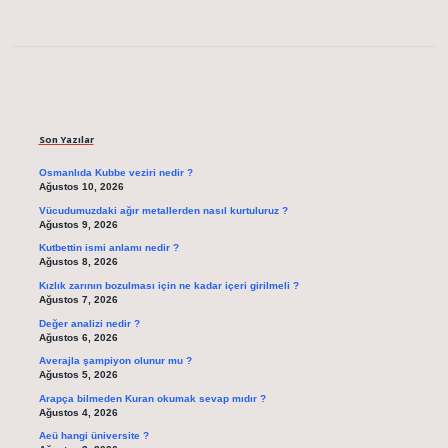
Sidebar
Son Yazılar
Osmanlıda Kubbe veziri nedir ?
Ağustos 10, 2026
Vücudumuzdaki ağır metallerden nasıl kurtuluruz ?
Ağustos 9, 2026
Kutbettin ismi anlamı nedir ?
Ağustos 8, 2026
Kızlık zarının bozulması için ne kadar içeri girilmeli ?
Ağustos 7, 2026
Değer analizi nedir ?
Ağustos 6, 2026
Averajla şampiyon olunur mu ?
Ağustos 5, 2026
Arapça bilmeden Kuran okumak sevap mıdır ?
Ağustos 4, 2026
Aeü hangi üniversite ?