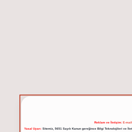
Reklam ve İletişim:
E-mai
Yasal Uyarı:
Sitemiz, 5651 Sayılı Kanun gereğince Bilgi Teknolojileri ve İl