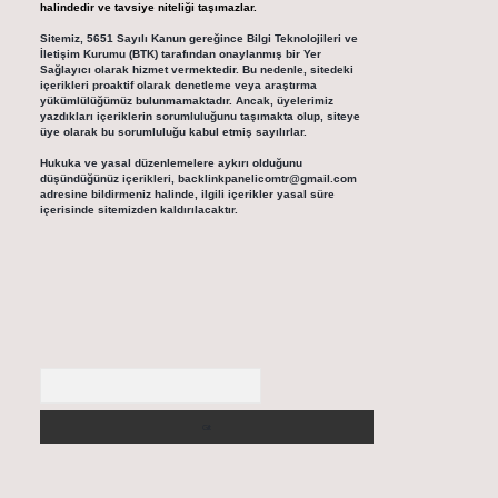
halindedir ve tavsiye niteliği taşımazlar.
Sitemiz, 5651 Sayılı Kanun gereğince Bilgi Teknolojileri ve
İletişim Kurumu (BTK) tarafından onaylanmış bir Yer
Sağlayıcı olarak hizmet vermektedir. Bu nedenle, sitedeki
içerikleri proaktif olarak denetleme veya araştırma
yükümlülüğümüz bulunmamaktadır. Ancak, üyelerimiz
yazdıkları içeriklerin sorumluluğunu taşımakta olup, siteye
üye olarak bu sorumluluğu kabul etmiş sayılırlar.
Hukuka ve yasal düzenlemelere aykırı olduğunu
düşündüğünüz içerikleri,
backlinkpanelicomtr@gmail.com
adresine bildirmeniz halinde, ilgili içerikler yasal süre
içerisinde sitemizden kaldırılacaktır.
Arama