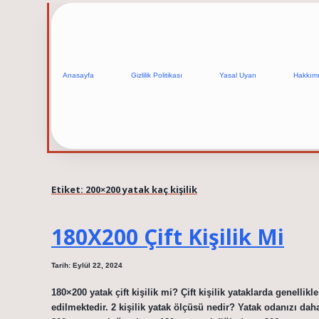
Anasayfa
Gizlilik Politikası
Yasal Uyarı
Hakkım
Etiket:
200×200 yatak kaç kişilik
180X200 Çift Kişilik Mi
Tarih: Eylül 22, 2024
180×200 yatak çift kişilik mi? Çift kişilik yataklarda genelli
edilmektedir. 2 kişilik yatak ölçüsü nedir? Yatak odanızı da