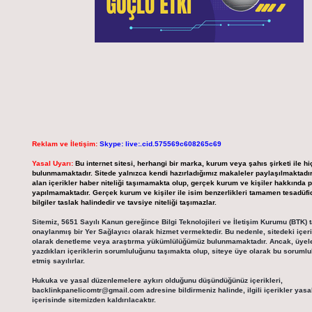
Reklam ve İletişim:
Skype: live:.cid.575569c608265c69
Yasal Uyarı:
Bu internet sitesi, herhangi bir marka, kurum veya şahıs şirketi ile hi
bulunmamaktadır. Sitede yalnızca kendi hazırladığımız makaleler paylaşılmaktadır
alan içerikler haber niteliği taşımamakta olup, gerçek kurum ve kişiler hakkında 
yapılmamaktadır. Gerçek kurum ve kişiler ile isim benzerlikleri tamamen tesadüfid
bilgiler taslak halindedir ve tavsiye niteliği taşımazlar.
Sitemiz, 5651 Sayılı Kanun gereğince Bilgi Teknolojileri ve İletişim Kurumu (BTK) 
onaylanmış bir Yer Sağlayıcı olarak hizmet vermektedir. Bu nedenle, sitedeki içerik
olarak denetleme veya araştırma yükümlülüğümüz bulunmamaktadır. Ancak, üyel
yazdıkları içeriklerin sorumluluğunu taşımakta olup, siteye üye olarak bu soruml
etmiş sayılırlar.
Hukuka ve yasal düzenlemelere aykırı olduğunu düşündüğünüz içerikleri,
backlinkpanelicomtr@gmail.com
adresine bildirmeniz halinde, ilgili içerikler yasa
içerisinde sitemizden kaldırılacaktır.