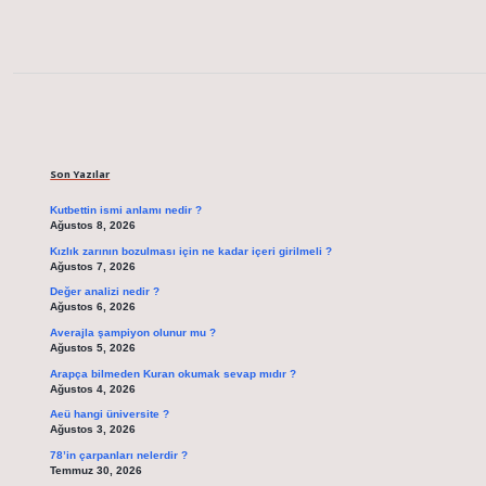
Sidebar
Son Yazılar
Kutbettin ismi anlamı nedir ?
Ağustos 8, 2026
Kızlık zarının bozulması için ne kadar içeri girilmeli ?
Ağustos 7, 2026
Değer analizi nedir ?
Ağustos 6, 2026
Averajla şampiyon olunur mu ?
Ağustos 5, 2026
Arapça bilmeden Kuran okumak sevap mıdır ?
Ağustos 4, 2026
Aeü hangi üniversite ?
Ağustos 3, 2026
78’in çarpanları nelerdir ?
Temmuz 30, 2026