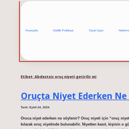
Anasayfa
Gizlilik Politikası
Yasal Uyarı
Hakkım
Etiket:
Abdestsiz oruç niyeti getirilir mi
Oruçta Niyet Ederken Ne
Tarih: Eylül 24, 2024
Oruca niyet ederken ne söylenir? Oruç niyeti için “oruç niyet
kılarak oruç niyetinde bulunabilir. Niyetten kasıt, kişinin o