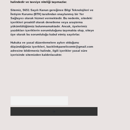
halindedir ve tavsiye niteliği taşımazlar.
Sitemiz, 5651 Sayılı Kanun gereğince Bilgi Teknolojileri ve
İletişim Kurumu (BTK) tarafından onaylanmış bir Yer
Sağlayıcı olarak hizmet vermektedir. Bu nedenle, sitedeki
içerikleri proaktif olarak denetleme veya araştırma
yükümlülüğümüz bulunmamaktadır. Ancak, üyelerimiz
yazdıkları içeriklerin sorumluluğunu taşımakta olup, siteye
üye olarak bu sorumluluğu kabul etmiş sayılırlar.
Hukuka ve yasal düzenlemelere aykırı olduğunu
düşündüğünüz içerikleri,
backlinkpanelicomtr@gmail.com
adresine bildirmeniz halinde, ilgili içerikler yasal süre
içerisinde sitemizden kaldırılacaktır.
Arama