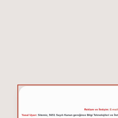
Reklam ve İletişim:
E-mai
Yasal Uyarı:
Sitemiz, 5651 Sayılı Kanun gereğince Bilgi Teknolojileri ve İl