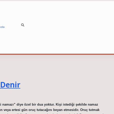
ızda
 Denir
i namazı” diye özel bir dua yoktur. Kişi istediği şekilde namaz
 gün veya ertesi gün oruç tutacağını beyan etmesidir. Oruç tutmak