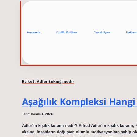
Anasayfa
Gizlilik Politikası
Yasal Uyarı
Hakkım
Etiket:
Adler tekniği nedir
Aşağılık Kompleksi Hang
Tarih: Kasım 4, 2024
Adler’in kişilik kuramı nedir? Alfred Adler’in kişilik kuramı
aksine, insanların doğuştan olumlu motivasyonlara sahip o