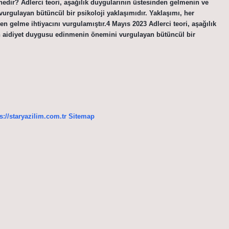
 nedir? Adlerci teori, aşağılık duygularının üstesinden gelmenin ve
urgulayan bütüncül bir psikoloji yaklaşımıdır. Yaklaşımı, her
n gelme ihtiyacını vurgulamıştır.4 Mayıs 2023 Adlerci teori, aşağılık
n aidiyet duygusu edinmenin önemini vurgulayan bütüncül bir
s://staryazilim.com.tr
Sitemap