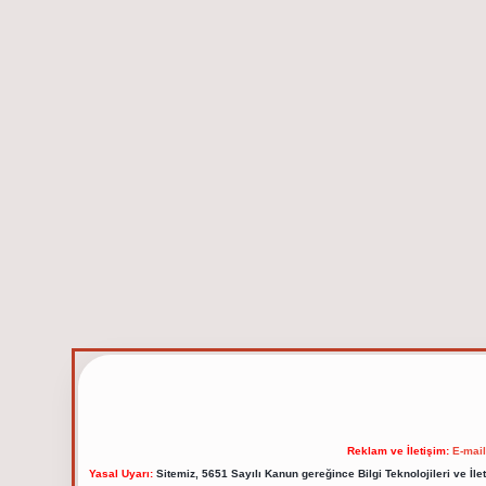
Reklam ve İletişim:
E-mai
Yasal Uyarı:
Sitemiz, 5651 Sayılı Kanun gereğince Bilgi Teknolojileri ve İl