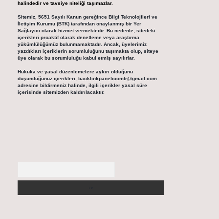
halindedir ve tavsiye niteliği taşımazlar.
Sitemiz, 5651 Sayılı Kanun gereğince Bilgi Teknolojileri ve
İletişim Kurumu (BTK) tarafından onaylanmış bir Yer
Sağlayıcı olarak hizmet vermektedir. Bu nedenle, sitedeki
içerikleri proaktif olarak denetleme veya araştırma
yükümlülüğümüz bulunmamaktadır. Ancak, üyelerimiz
yazdıkları içeriklerin sorumluluğunu taşımakta olup, siteye
üye olarak bu sorumluluğu kabul etmiş sayılırlar.
Hukuka ve yasal düzenlemelere aykırı olduğunu
düşündüğünüz içerikleri,
backlinkpanelicomtr@gmail.com
adresine bildirmeniz halinde, ilgili içerikler yasal süre
içerisinde sitemizden kaldırılacaktır.
Arama