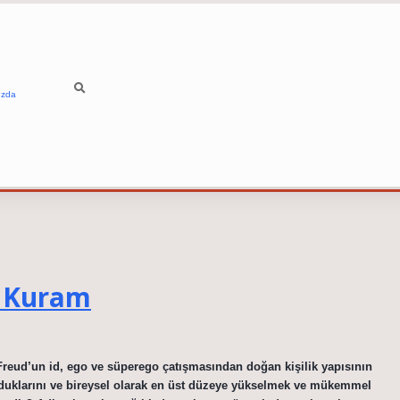
ızda
i Kuram
, Freud’un id, ego ve süperego çatışmasından doğan kişilik yapısının
lduklarını ve bireysel olarak en üst düzeye yükselmek ve mükemmel