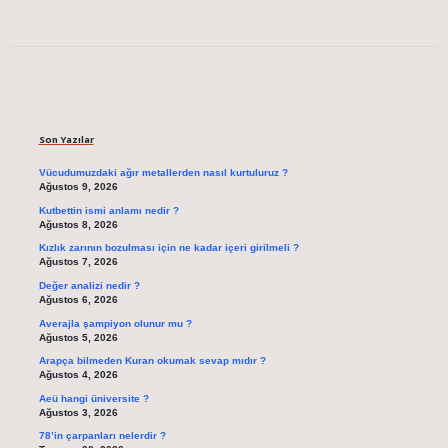
Sidebar
Son Yazılar
Vücudumuzdaki ağır metallerden nasıl kurtuluruz ?
Ağustos 9, 2026
Kutbettin ismi anlamı nedir ?
Ağustos 8, 2026
Kızlık zarının bozulması için ne kadar içeri girilmeli ?
Ağustos 7, 2026
Değer analizi nedir ?
Ağustos 6, 2026
Averajla şampiyon olunur mu ?
Ağustos 5, 2026
Arapça bilmeden Kuran okumak sevap mıdır ?
Ağustos 4, 2026
Aeü hangi üniversite ?
Ağustos 3, 2026
78’in çarpanları nelerdir ?