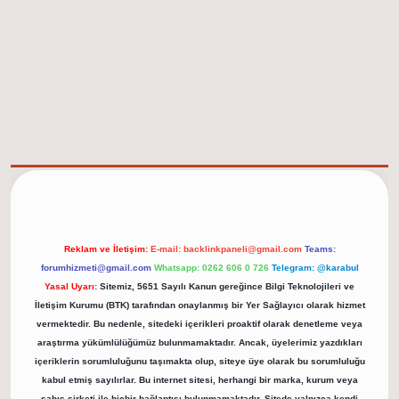
elexbet güncel adresi
https://tulipbett.net/
Reklam ve İletişim:
E-mail:
backlinkpaneli@gmail.com
Teams:
forumhizmeti@gmail.com
Whatsapp: 0262 606 0 726
Telegram: @karabul
Yasal Uyarı:
Sitemiz, 5651 Sayılı Kanun gereğince Bilgi Teknolojileri ve
İletişim Kurumu (BTK) tarafından onaylanmış bir Yer Sağlayıcı olarak hizmet
vermektedir. Bu nedenle, sitedeki içerikleri proaktif olarak denetleme veya
araştırma yükümlülüğümüz bulunmamaktadır. Ancak, üyelerimiz yazdıkları
içeriklerin sorumluluğunu taşımakta olup, siteye üye olarak bu sorumluluğu
kabul etmiş sayılırlar. Bu internet sitesi, herhangi bir marka, kurum veya
şahıs şirketi ile hiçbir bağlantısı bulunmamaktadır. Sitede yalnızca kendi