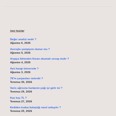
Sidebar
Son Yazılar
Değer analizi nedir ?
Ağustos 6, 2026
Averajla şampiyon olunur mu ?
Ağustos 5, 2026
Arapça bilmeden Kuran okumak sevap mıdır ?
Ağustos 4, 2026
Aeü hangi üniversite ?
Ağustos 3, 2026
78’in çarpanları nelerdir ?
Temmuz 30, 2026
Varis ağrısına kantaron yağı iyi gelir mi ?
Temmuz 29, 2026
Koç kaç TL ?
Temmuz 27, 2026
Kediden kuduz bulaştığı nasıl anlaşılır ?
Temmuz 25, 2026