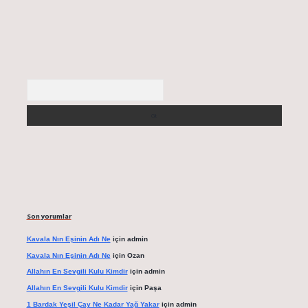
Arama
Son yorumlar
Kavala Nın Eşinin Adı Ne
için
admin
Kavala Nın Eşinin Adı Ne
için
Ozan
Allahın En Sevgili Kulu Kimdir
için
admin
Allahın En Sevgili Kulu Kimdir
için
Paşa
1 Bardak Yeşil Çay Ne Kadar Yağ Yakar
için
admin