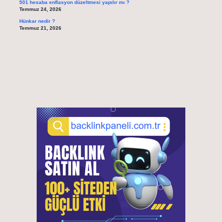
501 hesaba enflasyon düzeltmesi yapılır mı ?
Temmuz 24, 2026
Hünkar nedir ?
Temmuz 21, 2026