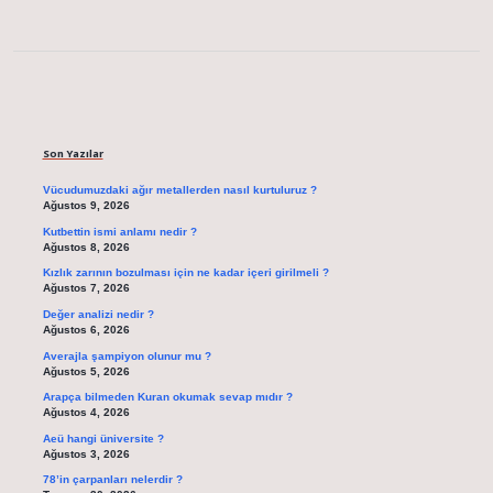
Sidebar
Son Yazılar
Vücudumuzdaki ağır metallerden nasıl kurtuluruz ?
Ağustos 9, 2026
Kutbettin ismi anlamı nedir ?
Ağustos 8, 2026
Kızlık zarının bozulması için ne kadar içeri girilmeli ?
Ağustos 7, 2026
Değer analizi nedir ?
Ağustos 6, 2026
Averajla şampiyon olunur mu ?
Ağustos 5, 2026
Arapça bilmeden Kuran okumak sevap mıdır ?
Ağustos 4, 2026
Aeü hangi üniversite ?
Ağustos 3, 2026
78’in çarpanları nelerdir ?