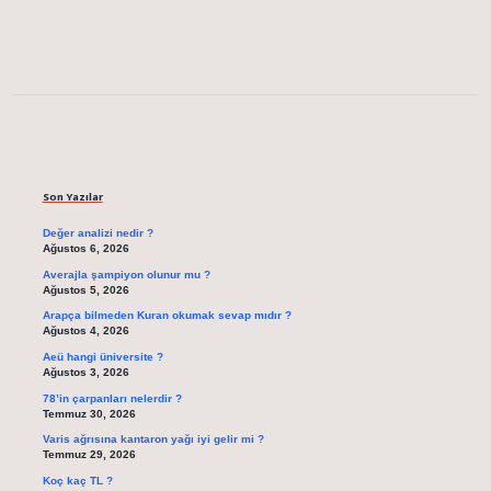
Sidebar
Son Yazılar
Değer analizi nedir ?
Ağustos 6, 2026
Averajla şampiyon olunur mu ?
Ağustos 5, 2026
Arapça bilmeden Kuran okumak sevap mıdır ?
Ağustos 4, 2026
Aeü hangi üniversite ?
Ağustos 3, 2026
78’in çarpanları nelerdir ?
Temmuz 30, 2026
Varis ağrısına kantaron yağı iyi gelir mi ?
Temmuz 29, 2026
Koç kaç TL ?