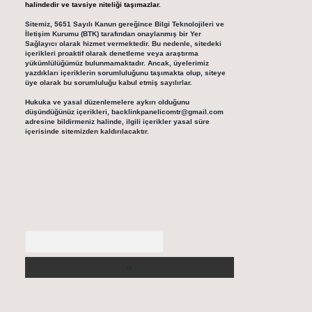
halindedir ve tavsiye niteliği taşımazlar.
Sitemiz, 5651 Sayılı Kanun gereğince Bilgi Teknolojileri ve
İletişim Kurumu (BTK) tarafından onaylanmış bir Yer
Sağlayıcı olarak hizmet vermektedir. Bu nedenle, sitedeki
içerikleri proaktif olarak denetleme veya araştırma
yükümlülüğümüz bulunmamaktadır. Ancak, üyelerimiz
yazdıkları içeriklerin sorumluluğunu taşımakta olup, siteye
üye olarak bu sorumluluğu kabul etmiş sayılırlar.
Hukuka ve yasal düzenlemelere aykırı olduğunu
düşündüğünüz içerikleri,
backlinkpanelicomtr@gmail.com
adresine bildirmeniz halinde, ilgili içerikler yasal süre
içerisinde sitemizden kaldırılacaktır.
Arama