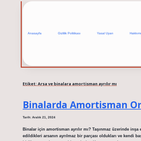
Anasayfa
Gizlilik Politikası
Yasal Uyarı
Hakkım
Etiket:
Arsa ve binalara amortisman ayrılır mı
Binalarda Amortisman Or
Tarih: Aralık 21, 2024
Binalar için amortisman ayrılır mı? Taşınmaz üzerinde inşa ed
edildikleri arsanın ayrılmaz bir parçası oldukları ve kendi ba