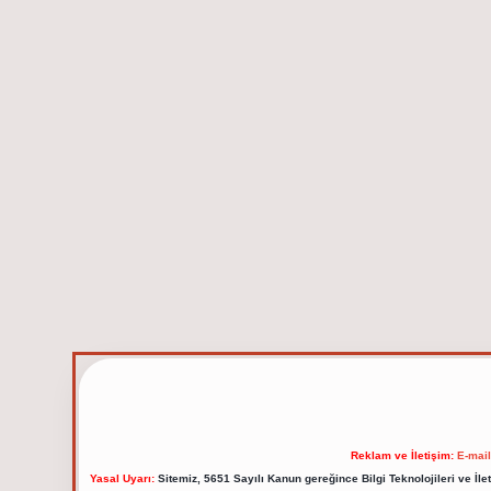
Reklam ve İletişim:
E-mai
Yasal Uyarı:
Sitemiz, 5651 Sayılı Kanun gereğince Bilgi Teknolojileri ve İl