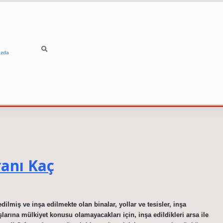
ızda
anı Kaç
ilmiş ve inşa edilmekte olan binalar, yollar ve tesisler, inşa
şlarına mülkiyet konusu olamayacakları için, inşa edildikleri arsa ile