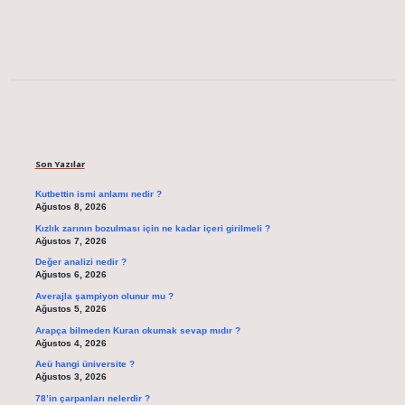
Sidebar
Son Yazılar
Kutbettin ismi anlamı nedir ?
Ağustos 8, 2026
Kızlık zarının bozulması için ne kadar içeri girilmeli ?
Ağustos 7, 2026
Değer analizi nedir ?
Ağustos 6, 2026
Averajla şampiyon olunur mu ?
Ağustos 5, 2026
Arapça bilmeden Kuran okumak sevap mıdır ?
Ağustos 4, 2026
Aeü hangi üniversite ?
Ağustos 3, 2026
78’in çarpanları nelerdir ?