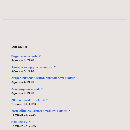
Sidebar
Son Yazılar
Değer analizi nedir ?
Ağustos 6, 2026
Averajla şampiyon olunur mu ?
Ağustos 5, 2026
Arapça bilmeden Kuran okumak sevap mıdır ?
Ağustos 4, 2026
Aeü hangi üniversite ?
Ağustos 3, 2026
78’in çarpanları nelerdir ?
Temmuz 30, 2026
Varis ağrısına kantaron yağı iyi gelir mi ?
Temmuz 29, 2026
Koç kaç TL ?
Temmuz 27, 2026