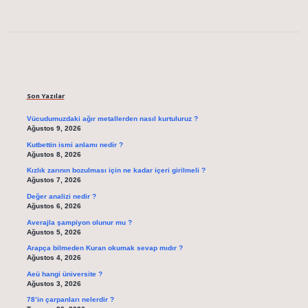
Sidebar
Son Yazılar
Vücudumuzdaki ağır metallerden nasıl kurtuluruz ?
Ağustos 9, 2026
Kutbettin ismi anlamı nedir ?
Ağustos 8, 2026
Kızlık zarının bozulması için ne kadar içeri girilmeli ?
Ağustos 7, 2026
Değer analizi nedir ?
Ağustos 6, 2026
Averajla şampiyon olunur mu ?
Ağustos 5, 2026
Arapça bilmeden Kuran okumak sevap mıdır ?
Ağustos 4, 2026
Aeü hangi üniversite ?
Ağustos 3, 2026
78’in çarpanları nelerdir ?