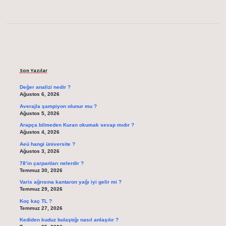
Sidebar
Son Yazılar
Değer analizi nedir ?
Ağustos 6, 2026
Averajla şampiyon olunur mu ?
Ağustos 5, 2026
Arapça bilmeden Kuran okumak sevap mıdır ?
Ağustos 4, 2026
Aeü hangi üniversite ?
Ağustos 3, 2026
78’in çarpanları nelerdir ?
Temmuz 30, 2026
Varis ağrısına kantaron yağı iyi gelir mi ?
Temmuz 29, 2026
Koç kaç TL ?
Temmuz 27, 2026
Kediden kuduz bulaştığı nasıl anlaşılır ?