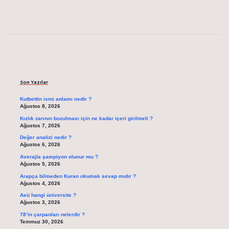
Sidebar
Son Yazılar
Kutbettin ismi anlamı nedir ?
Ağustos 8, 2026
Kızlık zarının bozulması için ne kadar içeri girilmeli ?
Ağustos 7, 2026
Değer analizi nedir ?
Ağustos 6, 2026
Averajla şampiyon olunur mu ?
Ağustos 5, 2026
Arapça bilmeden Kuran okumak sevap mıdır ?
Ağustos 4, 2026
Aeü hangi üniversite ?
Ağustos 3, 2026
78’in çarpanları nelerdir ?
Temmuz 30, 2026