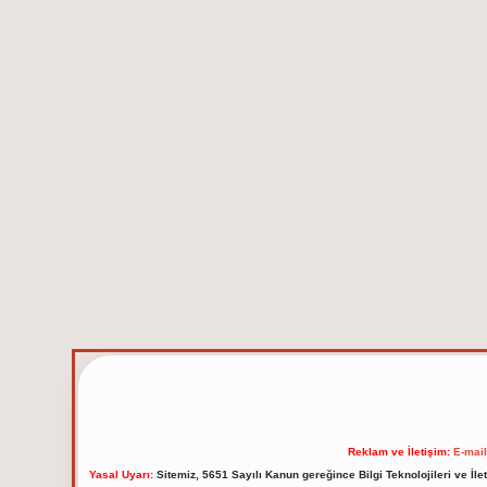
Reklam ve İletişim:
E-mai
Yasal Uyarı:
Sitemiz, 5651 Sayılı Kanun gereğince Bilgi Teknolojileri ve İl