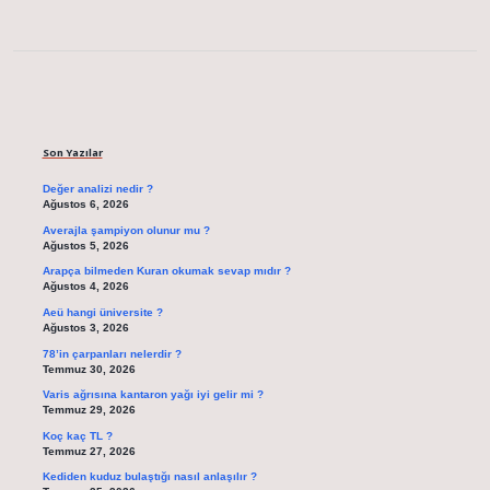
Sidebar
Son Yazılar
Değer analizi nedir ?
Ağustos 6, 2026
Averajla şampiyon olunur mu ?
Ağustos 5, 2026
Arapça bilmeden Kuran okumak sevap mıdır ?
Ağustos 4, 2026
Aeü hangi üniversite ?
Ağustos 3, 2026
78’in çarpanları nelerdir ?
Temmuz 30, 2026
Varis ağrısına kantaron yağı iyi gelir mi ?
Temmuz 29, 2026
Koç kaç TL ?
Temmuz 27, 2026
Kediden kuduz bulaştığı nasıl anlaşılır ?